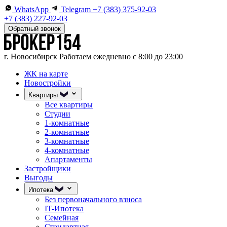
WhatsApp
Telegram
+7 (383) 375-92-03
+7 (383) 227-92-03
Обратный звонок
г. Новосибирск
Работаем ежедневно с 8:00 до 23:00
ЖК на карте
Новостройки
Квартиры
Все квартиры
Студии
1-комнатные
2-комнатные
3-комнатные
4-комнатные
Апартаменты
Застройщики
Выгоды
Ипотека
Без первоначального взноса
IT-Ипотека
Семейная
Стандартная