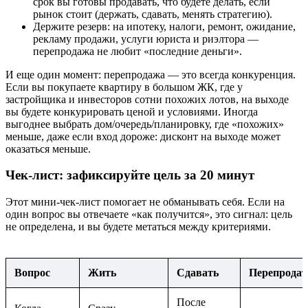
срок вы готовы продавать, что будете делать, если
рынок стоит (держать, сдавать, менять стратегию).
Держите резерв: на ипотеку, налоги, ремонт, ожидание,
рекламу продажи, услуги юриста и риэлтора —
перепродажа не любит «последние деньги».
И еще один момент: перепродажа — это всегда конкуренция.
Если вы покупаете квартиру в большом ЖК, где у
застройщика и инвесторов сотни похожих лотов, на выходе
вы будете конкурировать ценой и условиями. Иногда
выгоднее выбрать дом/очередь/планировку, где «похожих»
меньше, даже если вход дороже: дисконт на выходе может
оказаться меньше.
Чек-лист: зафиксируйте цель за 20 минут
Этот мини-чек-лист помогает не обманывать себя. Если на
один вопрос вы отвечаете «как получится», это сигнал: цель
не определена, и вы будете метаться между критериями.
Вопрос
Жить
Сдавать
Перепродат
После