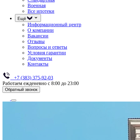
Военная
Все ипотеки
Ещё
Информационный центр
О компании
Вакансии
Отзывы
Вопросы и ответы
Условия гарантии
Документы
Контакты
+7 (383) 375-92-03
Работаем ежденевно с 8:00 до 23:00
Обратный звонок