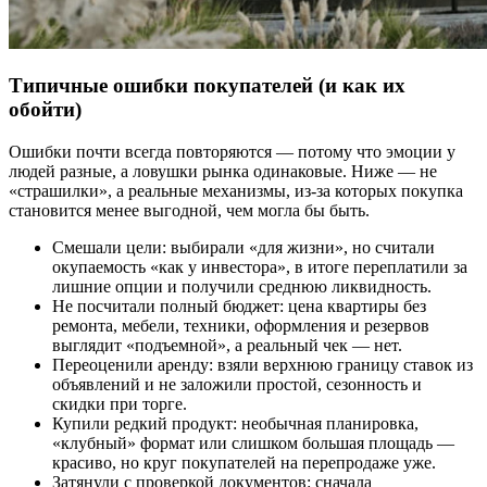
Типичные ошибки покупателей (и как их
обойти)
Ошибки почти всегда повторяются — потому что эмоции у
людей разные, а ловушки рынка одинаковые. Ниже — не
«страшилки», а реальные механизмы, из-за которых покупка
становится менее выгодной, чем могла бы быть.
Смешали цели: выбирали «для жизни», но считали
окупаемость «как у инвестора», в итоге переплатили за
лишние опции и получили среднюю ликвидность.
Не посчитали полный бюджет: цена квартиры без
ремонта, мебели, техники, оформления и резервов
выглядит «подъемной», а реальный чек — нет.
Переоценили аренду: взяли верхнюю границу ставок из
объявлений и не заложили простой, сезонность и
скидки при торге.
Купили редкий продукт: необычная планировка,
«клубный» формат или слишком большая площадь —
красиво, но круг покупателей на перепродаже уже.
Затянули с проверкой документов: сначала