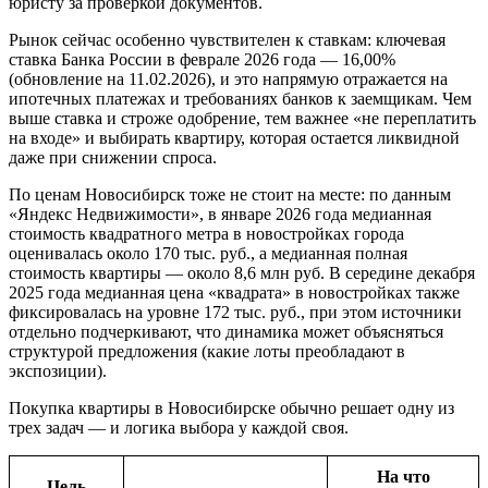
юристу за проверкой документов.
Рынок сейчас особенно чувствителен к ставкам: ключевая
ставка Банка России в феврале 2026 года — 16,00%
(обновление на 11.02.2026), и это напрямую отражается на
ипотечных платежах и требованиях банков к заемщикам. Чем
выше ставка и строже одобрение, тем важнее «не переплатить
на входе» и выбирать квартиру, которая остается ликвидной
даже при снижении спроса.
По ценам Новосибирск тоже не стоит на месте: по данным
«Яндекс Недвижимости», в январе 2026 года медианная
стоимость квадратного метра в новостройках города
оценивалась около 170 тыс. руб., а медианная полная
стоимость квартиры — около 8,6 млн руб. В середине декабря
2025 года медианная цена «квадрата» в новостройках также
фиксировалась на уровне 172 тыс. руб., при этом источники
отдельно подчеркивают, что динамика может объясняться
структурой предложения (какие лоты преобладают в
экспозиции).
Покупка квартиры в Новосибирске обычно решает одну из
трех задач — и логика выбора у каждой своя.
На что
Цель