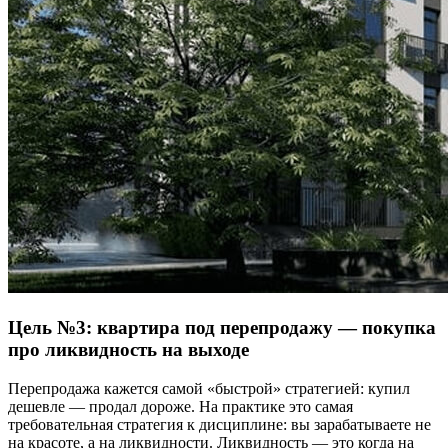
Цель №3: квартира под перепродажу — покупка
про ликвидность на выходе
Перепродажа кажется самой «быстрой» стратегией: купил
дешевле — продал дороже. На практике это самая
требовательная стратегия к дисциплине: вы зарабатываете не
на красоте, а на ликвидности. Ликвидность — это когда на