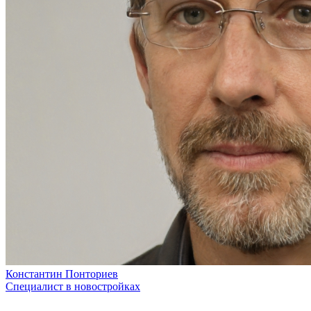
Константин Понториев
Специалист в новостройках