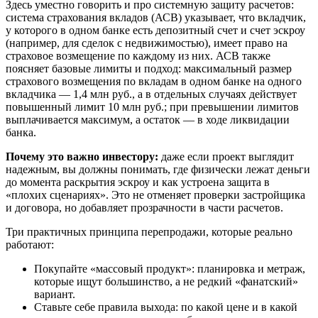
Здесь уместно говорить и про системную защиту расчетов:
система страхования вкладов (АСВ) указывает, что вкладчик,
у которого в одном банке есть депозитный счет и счет эскроу
(например, для сделок с недвижимостью), имеет право на
страховое возмещение по каждому из них. АСВ также
поясняет базовые лимиты и подход: максимальный размер
страхового возмещения по вкладам в одном банке на одного
вкладчика — 1,4 млн руб., а в отдельных случаях действует
повышенный лимит 10 млн руб.; при превышении лимитов
выплачивается максимум, а остаток — в ходе ликвидации
банка.
Почему это важно инвестору:
даже если проект выглядит
надежным, вы должны понимать, где физически лежат деньги
до момента раскрытия эскроу и как устроена защита в
«плохих сценариях». Это не отменяет проверки застройщика
и договора, но добавляет прозрачности в части расчетов.
Три практичных принципа перепродажи, которые реально
работают:
Покупайте «массовый продукт»: планировка и метраж,
которые ищут большинство, а не редкий «фанатский»
вариант.
Ставьте себе правила выхода: по какой цене и в какой