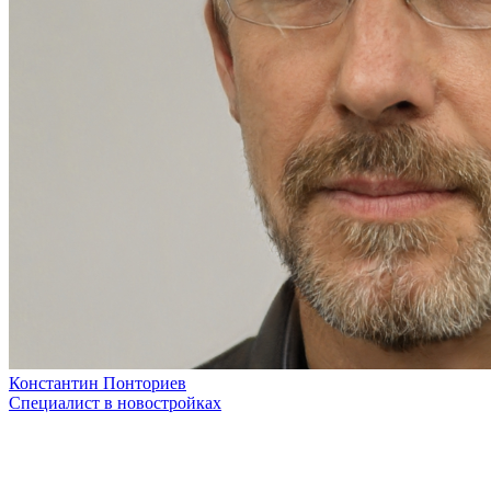
Константин Понториев
Специалист в новостройках