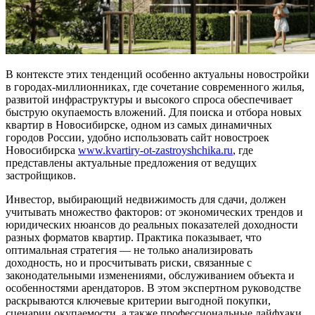
В контексте этих тенденций особенно актуальны новостройки
в городах-миллионниках, где сочетание современного жилья,
развитой инфраструктуры и высокого спроса обеспечивает
быструю окупаемость вложений. Для поиска и отбора новых
квартир в Новосибирске, одном из самых динамичных
городов России, удобно использовать сайт новостроек
Новосибирска
www.kvartiry-ot-zastroyshchika.ru
, где
представлены актуальные предложения от ведущих
застройщиков.
Инвестор, выбирающий недвижимость для сдачи, должен
учитывать множество факторов: от экономических трендов и
юридических нюансов до реальных показателей доходности
разных форматов квартир. Практика показывает, что
оптимальная стратегия — не только анализировать
доходность, но и просчитывать риски, связанные с
законодательными изменениями, обслуживанием объекта и
особенностями арендаторов. В этом экспертном руководстве
раскрываются ключевые критерии выгодной покупки,
сценарии окупаемости, а также профессиональные лайфхаки