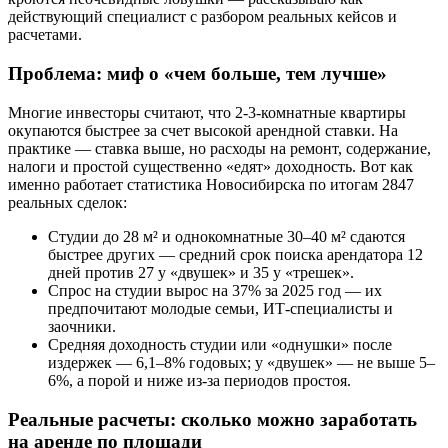
действующий специалист с разбором реальных кейсов и
расчетами.
Проблема: миф о «чем больше, тем лучше»
Многие инвесторы считают, что 2-3-комнатные квартиры
окупаются быстрее за счет высокой арендной ставки. На
практике — ставка выше, но расходы на ремонт, содержание,
налоги и простой существенно «едят» доходность. Вот как
именно работает статистика Новосибирска по итогам 2847
реальных сделок:
Студии до 28 м² и однокомнатные 30–40 м² сдаются
быстрее других — средний срок поиска арендатора 12
дней против 27 у «двушек» и 35 у «трешек».
Спрос на студии вырос на 37% за 2025 год — их
предпочитают молодые семьи, ИТ-специалисты и
заочники.
Средняя доходность студии или «однушки» после
издержек — 6,1–8% годовых; у «двушек» — не выше 5–
6%, а порой и ниже из-за периодов простоя.
Реальные расчеты: сколько можно заработать
на аренде по площади