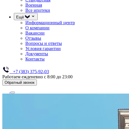
Военная
Все ипотеки
Ещё
Информационный центр
О компании
Вакансии
Отзывы
Вопросы и ответы
Условия гарантии
Документы
Контакты
+7 (383) 375-92-03
Работаем ежденевно с 8:00 до 23:00
Обратный звонок