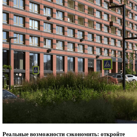
Реальные возможности сэкономить: откройте