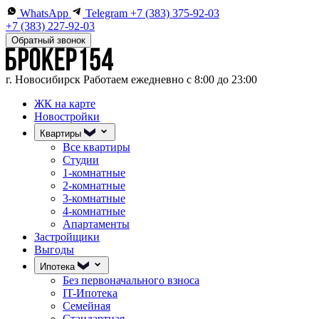
WhatsApp
Telegram
+7 (383) 375-92-03
+7 (383) 227-92-03
Обратный звонок
г. Новосибирск
Работаем ежедневно с 8:00 до 23:00
ЖК на карте
Новостройки
Квартиры
Все квартиры
Студии
1-комнатные
2-комнатные
3-комнатные
4-комнатные
Апартаменты
Застройщики
Выгоды
Ипотека
Без первоначального взноса
IT-Ипотека
Семейная
Стандартная