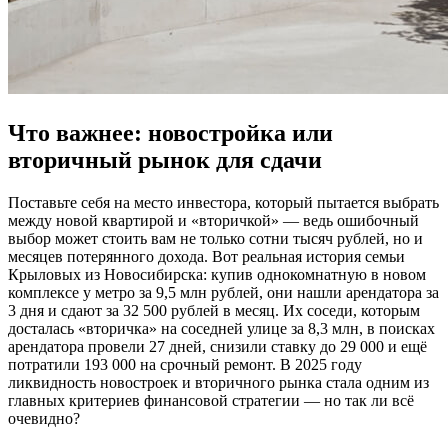
Что важнее: новостройка или
вторичный рынок для сдачи
Поставьте себя на место инвестора, который пытается выбрать
между новой квартирой и «вторичкой» — ведь ошибочный
выбор может стоить вам не только сотни тысяч рублей, но и
месяцев потерянного дохода. Вот реальная история семьи
Крыловых из Новосибирска: купив однокомнатную в новом
комплексе у метро за 9,5 млн рублей, они нашли арендатора за
3 дня и сдают за 32 500 рублей в месяц. Их соседи, которым
досталась «вторичка» на соседней улице за 8,3 млн, в поисках
арендатора провели 27 дней, снизили ставку до 29 000 и ещё
потратили 193 000 на срочный ремонт. В 2025 году
ликвидность новостроек и вторичного рынка стала одним из
главных критериев финансовой стратегии — но так ли всё
очевидно?