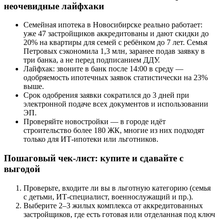
неочевидные лайфхаки
Семейная ипотека в Новосибирске реально работает:
уже 47 застройщиков аккредитованы и дают скидки до
20% на квартиры для семей с ребёнком до 7 лет. Семья
Петровых сэкономила 1,3 млн, заранее подав заявку в
три банка, а не перед подписанием ДДУ.
Лайфхак: звоните в банк после 14:00 в среду —
одобряемость ипотечных заявок статистически на 23%
выше.
Срок одобрения заявки сократился до 3 дней при
электронной подаче всех документов и использовании
ЭП.
Проверяйте новостройки — в городе идёт
строительство более 180 ЖК, многие из них подходят
только для ИТ-ипотеки или льготников.
Пошаговый чек-лист: купите и сдавайте с
выгодой
Проверьте, входите ли вы в льготную категорию (семья
с детьми, ИТ-специалист, военнослужащий и пр.).
Выберите 2–3 жилых комплекса от аккредитованных
застройщиков, где есть готовая или отделанная под ключ