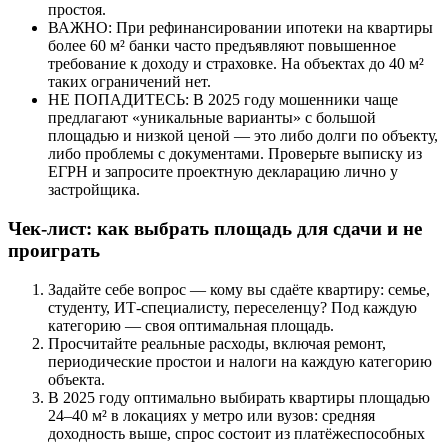
простоя.
ВАЖНО: При рефинансировании ипотеки на квартиры
более 60 м² банки часто предъявляют повышенное
требование к доходу и страховке. На объектах до 40 м²
таких ограничений нет.
НЕ ПОПАДИТЕСЬ: В 2025 году мошенники чаще
предлагают «уникальные варианты» с большой
площадью и низкой ценой — это либо долги по объекту,
либо проблемы с документами. Проверьте выписку из
ЕГРН и запросите проектную декларацию лично у
застройщика.
Чек-лист: как выбрать площадь для сдачи и не
проиграть
Задайте себе вопрос — кому вы сдаёте квартиру: семье,
студенту, ИТ-специалисту, переселенцу? Под каждую
категорию — своя оптимальная площадь.
Просчитайте реальные расходы, включая ремонт,
периодические простои и налоги на каждую категорию
объекта.
В 2025 году оптимально выбирать квартиры площадью
24–40 м² в локациях у метро или вузов: средняя
доходность выше, спрос состоит из платёжеспособных