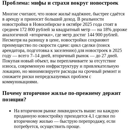
Проблема: мифы и страхи вокруг новостроек
Многие считают, что новое жильё надёжнее, быстрее сдаётся
в аренду и приносит больший доход. В реальности
новостройки в Новосибирске в октябре 2025 года стоят в
среднем 172 800 рублей за квадратный метр — на 18% дороже
аналогичной «вторички», где метр достиг 144 900 рублей.
Несмотря на разницу в цене, новостройки сохраняют
преимущество по скорости сдачи: цикл сделки (поиск
арендатора, подготовка к заселению) для новостроек в 2025
году — всего 7–14 дней, вторичный рынок — до 27 дней.
Покупая новый объект, вы переплачиваете за отсутствие
износа, современную инфраструктуру и привлекательную
локацию, но минимизируете расходы на срочный ремонт и
снижаете риски непредсказуемых проблем с
коммуникациями.
Почему вторичное жилье по-прежнему держит
позиции?
На вторичном рынке ликвидность выше: на каждую
проданную новостройку приходится 4,1 сделки по
вторичному жилью — быструю перепродажу, если
потребуется, осуществить проще.