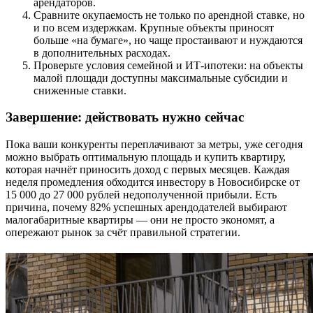
арендаторов.
Сравните окупаемость не только по арендной ставке, но
и по всем издержкам. Крупные объекты приносят
больше «на бумаге», но чаще простаивают и нуждаются
в дополнительных расходах.
Проверьте условия семейной и ИТ-ипотеки: на объекты
малой площади доступны максимальные субсидии и
сниженные ставки.
Завершение: действовать нужно сейчас
Пока ваши конкуренты переплачивают за метры, уже сегодня
можно выбрать оптимальную площадь и купить квартиру,
которая начнёт приносить доход с первых месяцев. Каждая
неделя промедления обходится инвестору в Новосибирске от
15 000 до 27 000 рублей недополученной прибыли. Есть
причина, почему 82% успешных арендодателей выбирают
малогабаритные квартиры — они не просто экономят, а
опережают рынок за счёт правильной стратегии.