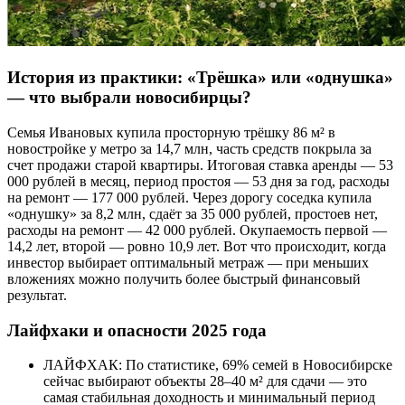
История из практики: «Трёшка» или «однушка»
— что выбрали новосибирцы?
Семья Ивановых купила просторную трёшку 86 м² в
новостройке у метро за 14,7 млн, часть средств покрыла за
счет продажи старой квартиры. Итоговая ставка аренды — 53
000 рублей в месяц, период простоя — 53 дня за год, расходы
на ремонт — 177 000 рублей. Через дорогу соседка купила
«однушку» за 8,2 млн, сдаёт за 35 000 рублей, простоев нет,
расходы на ремонт — 42 000 рублей. Окупаемость первой —
14,2 лет, второй — ровно 10,9 лет. Вот что происходит, когда
инвестор выбирает оптимальный метраж — при меньших
вложениях можно получить более быстрый финансовый
результат.
Лайфхаки и опасности 2025 года
ЛАЙФХАК: По статистике, 69% семей в Новосибирске
сейчас выбирают объекты 28–40 м² для сдачи — это
самая стабильная доходность и минимальный период