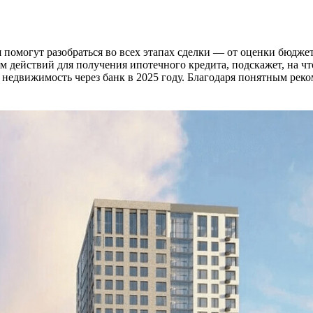
 помогут разобраться во всех этапах сделки — от оценки бюдже
тм действий для получения ипотечного кредита, подскажет, на ч
 недвижимость через банк в 2025 году. Благодаря понятным ре