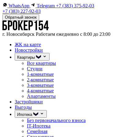
WhatsApp
Telegram
+7 (383) 375-92-03
+7 (383) 227-92-03
Обратный звонок
г. Новосибирск
Работаем ежедневно с 8:00 до 23:00
ЖК на карте
Новостройки
Квартиры
Все квартиры
Студии
1-комнатные
2-комнатные
3-комнатные
4-комнатные
Апартаменты
Застройщики
Выгоды
Ипотека
Без первоначального взноса
IT-Ипотека
Семейная
Стандартная