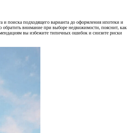
та и поиска подходящего варианта до оформления ипотеки и
то обратить внимание при выборе недвижимости, пояснит, как
комендациям вы избежите типичных ошибок и снизите риски