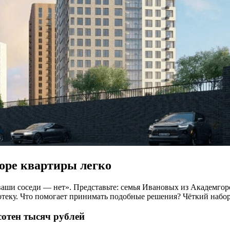
оре квартиры легко
а ваши соседи — нет». Представьте: семья Ивановых из Академгор
отеку. Что помогает принимать подобные решения? Чёткий набо
сотен тысяч рублей