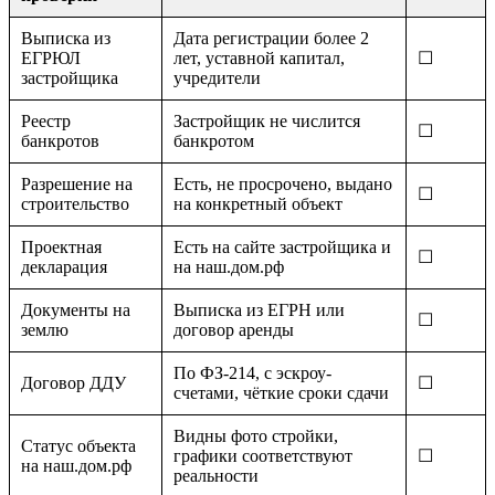
Выписка из
Дата регистрации более 2
ЕГРЮЛ
лет, уставной капитал,
☐
застройщика
учредители
Реестр
Застройщик не числится
☐
банкротов
банкротом
Разрешение на
Есть, не просрочено, выдано
☐
строительство
на конкретный объект
Проектная
Есть на сайте застройщика и
☐
декларация
на наш.дом.рф
Документы на
Выписка из ЕГРН или
☐
землю
договор аренды
По ФЗ-214, с эскроу-
Договор ДДУ
☐
счетами, чёткие сроки сдачи
Видны фото стройки,
Статус объекта
графики соответствуют
☐
на наш.дом.рф
реальности