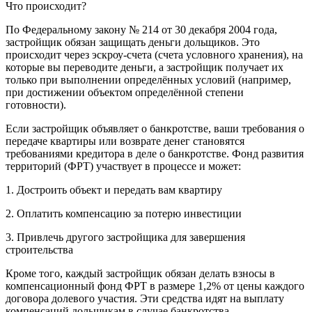
Что происходит?
По Федеральному закону № 214 от 30 декабря 2004 года,
застройщик обязан защищать деньги дольщиков. Это
происходит через эскроу-счета (счета условного хранения), на
которые вы переводите деньги, а застройщик получает их
только при выполнении определённых условий (например,
при достижении объектом определённой степени
готовности).
Если застройщик объявляет о банкротстве, ваши требования о
передаче квартиры или возврате денег становятся
требованиями кредитора в деле о банкротстве. Фонд развития
территорий (ФРТ) участвует в процессе и может:
1. Достроить объект и передать вам квартиру
2. Оплатить компенсацию за потерю инвестиции
3. Привлечь другого застройщика для завершения
строительства
Кроме того, каждый застройщик обязан делать взносы в
компенсационный фонд ФРТ в размере 1,2% от цены каждого
договора долевого участия. Эти средства идят на выплату
компенсаций дольщикам в случае банкротства.