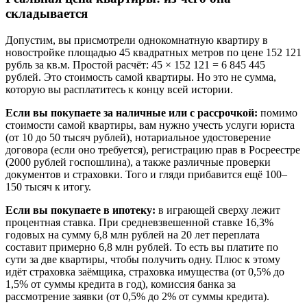
складывается
Допустим, вы присмотрели однокомнатную квартиру в
новостройке площадью 45 квадратных метров по цене 152 121
рубль за кв.м. Простой расчёт: 45 × 152 121 = 6 845 445
рублей. Это стоимость самой квартиры. Но это не сумма,
которую вы расплатитесь к концу всей истории.
Если вы покупаете за наличные или с рассрочкой:
помимо
стоимости самой квартиры, вам нужно учесть услуги юриста
(от 10 до 50 тысяч рублей), нотариальное удостоверение
договора (если оно требуется), регистрацию прав в Росреестре
(2000 рублей госпошлина), а также различные проверки
документов и страховки. Того и гляди прибавится ещё 100–
150 тысяч к итогу.
Если вы покупаете в ипотеку:
в играющей сверху лежит
процентная ставка. При средневзвешенной ставке 16,3%
годовых на сумму 6,8 млн рублей на 20 лет переплата
составит примерно 6,8 млн рублей. То есть вы платите по
сути за две квартиры, чтобы получить одну. Плюс к этому
идёт страховка заёмщика, страховка имущества (от 0,5% до
1,5% от суммы кредита в год), комиссия банка за
рассмотрение заявки (от 0,5% до 2% от суммы кредита).