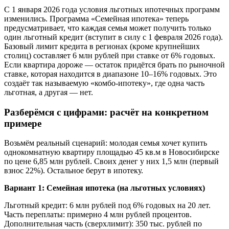
С 1 января 2026 года условия льготных ипотечных программ
изменились. Программа «Семейная ипотека» теперь
предусматривает, что каждая семья может получить только
один льготный кредит (вступит в силу с 1 февраля 2026 года).
Базовый лимит кредита в регионах (кроме крупнейших
столиц) составляет 6 млн рублей при ставке от 6% годовых.
Если квартира дороже — остаток придётся брать по рыночной
ставке, которая находится в диапазоне 10–16% годовых. Это
создаёт так называемую «комбо-ипотеку», где одна часть
льготная, а другая — нет.
Разберёмся с цифрами: расчёт на конкретном
примере
Возьмём реальный сценарий: молодая семья хочет купить
однокомнатную квартиру площадью 45 кв.м в Новосибирске
по цене 6,85 млн рублей. Своих денег у них 1,5 млн (первый
взнос 22%). Остальное берут в ипотеку.
Вариант 1: Семейная ипотека (на льготных условиях)
Льготный кредит: 6 млн рублей под 6% годовых на 20 лет.
Часть переплаты: примерно 4 млн рублей процентов.
Дополнительная часть (сверхлимит): 350 тыс. рублей по