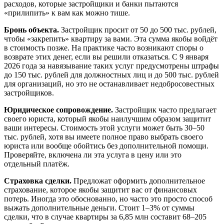
расходов, которые застройщики и банки пытаются
«прилипить» к вам как можно тише.
Бронь объекта.
Застройщик просит от 50 до 500 тыс. рублей,
чтобы «закрепить» квартиру за вами. Эта сумма якобы войдёт
в стоимость позже. На практике часто возникают споры о
возврате этих денег, если вы решили отказаться. С 9 января
2026 года за навязывание таких услуг предусмотрены штрафы
до 150 тыс. рублей для должностных лиц и до 500 тыс. рублей
для организаций, но это не останавливает недобросовестных
застройщиков.
Юридическое сопровождение.
Застройщик часто предлагает
своего юриста, который якобы наилучшим образом защитит
ваши интересы. Стоимость этой услуги может быть 30–50
тыс. рублей, хотя вы имеете полное право выбрать своего
юриста или вообще обойтись без дополнительной помощи.
Проверяйте, включена ли эта услуга в цену или это
отдельный платёж.
Страховка сделки.
Предложат оформить дополнительное
страхование, которое якобы защитит вас от финансовых
потерь. Иногда это обоснованно, но часто это просто способ
выжать дополнительные деньги. Стоит 1–3% от суммы
сделки, что в случае квартиры за 6,85 млн составит 68–205