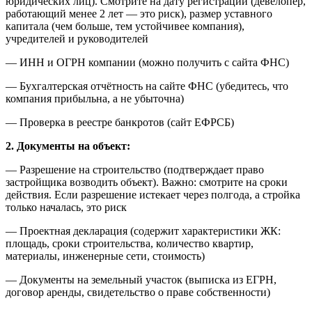
юридических лиц). Смотрите на дату регистрации (девелопер,
работающий менее 2 лет — это риск), размер уставного
капитала (чем больше, тем устойчивее компания),
учредителей и руководителей
— ИНН и ОГРН компании (можно получить с сайта ФНС)
— Бухгалтерская отчётность на сайте ФНС (убедитесь, что
компания прибыльна, а не убыточна)
— Проверка в реестре банкротов (сайт ЕФРСБ)
2. Документы на объект:
— Разрешение на строительство (подтверждает право
застройщика возводить объект). Важно: смотрите на сроки
действия. Если разрешение истекает через полгода, а стройка
только началась, это риск
— Проектная декларация (содержит характеристики ЖК:
площадь, сроки строительства, количество квартир,
материалы, инженерные сети, стоимость)
— Документы на земельный участок (выписка из ЕГРН,
договор аренды, свидетельство о праве собственности)