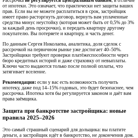
Рассрочка
не регулируется Центральным банком
, в отличие
от ипотеки. Это означает, что практически нет защиты ваших
прав. Если вы не можете расплатиться в срок, застройщик
имеет право расторгнуть договор, вернуть вам уплаченные
средства минус неустойку (которая может быть от 0,5% до 3%
за каждый день просрочки), и передать квартиру другому
покупателю. Вы потеряете и квартиру, и часть денег.
По данным Сергея Николаева, аналитика, доля сделок с
рассрочкой на первичном рынке уже достигает 40–50%.
Застройщики требуют проверки платёжеспособности через
бюро кредитных историй и даже страховку от невыплаты.
Ключи часто выдаются только после полной оплаты, что
затягивает вселение.
Рекомендация:
если у вас есть возможность получить
ипотеку, даже под 14–15% годовых, это будет безопаснее, чем
рассрочка. Ипотека хотя бы регулируется законом и даёт вам
права заёмщика.
Защита при банкротстве застройщика: новые
правила 2025–2026
Это самый страшный сценарий для дольщика: вы платите
деньги, а застройщик идёт в банкротство, не доконченив дом.