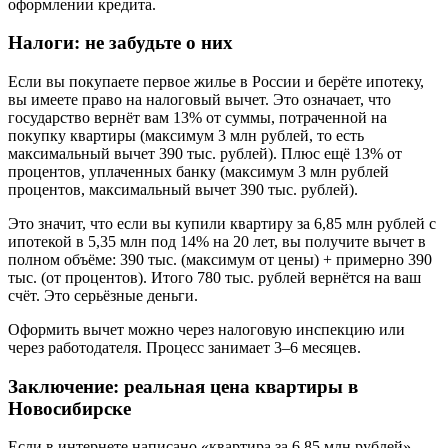
оформлении кредита.
Налоги: не забудьте о них
Если вы покупаете первое жилье в России и берёте ипотеку,
вы имеете право на налоговый вычет. Это означает, что
государство вернёт вам 13% от суммы, потраченной на
покупку квартиры (максимум 3 млн рублей, то есть
максимальный вычет 390 тыс. рублей). Плюс ещё 13% от
процентов, уплаченных банку (максимум 3 млн рублей
процентов, максимальный вычет 390 тыс. рублей).
Это значит, что если вы купили квартиру за 6,85 млн рублей с
ипотекой в 5,35 млн под 14% на 20 лет, вы получите вычет в
полном объёме: 390 тыс. (максимум от цены) + примерно 390
тыс. (от процентов). Итого 780 тыс. рублей вернётся на ваш
счёт. Это серьёзные деньги.
Оформить вычет можно через налоговую инспекцию или
через работодателя. Процесс занимает 3–6 месяцев.
Заключение: реальная цена квартиры в
Новосибирске
Если в интернете написано «квартира за 6,85 млн рублей»,