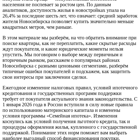
населения не поспевает за ростом цен. По данным
аналитиков, доступность жилья в новостройках упала на
26,4% за последние шесть лет, что означает: средний заработок
жителя Новосибирска позволяет купить значительно меньше
квадратных метров, чем раньше.
В этом материале мы разберём, на что обратить внимание при
поиске квартиры, как не переплатить, какие скрытые расходы
ждут покупателя, и какие юридические моменты нельзя
упустить. Мы поговорим о выборе между первичным и
вторичным рынком, расскажем о популярных районах
Новосибирска с разными ценовыми сегментами, разберём
типичные ошибки покупателей и подскажем, как защитить
свои интересы при заключении сделки.
Ежегодное изменение налоговых правил, условий ипотечного
кредитования и государственных программ поддержки
требует от покупателя актуального знания законодательства. С
1 января 2026 года в России вступили в силу новые правила
по использованию материнского капитала и изменены
условия программы «Семейная ипотека». Изменения
коснулись как условий получения льготного кредита, так и
процедуры оформления жилья, купленного с государственной
поддержкой. Понимание этих норм поможет вам выбрать
наиболее выгодный способ финансирования покупки.