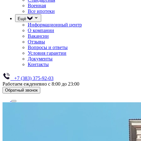
Военная
Все ипотеки
Ещё
Информационный центр
О компании
Вакансии
Отзывы
Вопросы и ответы
Условия гарантии
Документы
Контакты
+7 (383) 375-92-03
Работаем ежденевно с 8:00 до 23:00
Обратный звонок