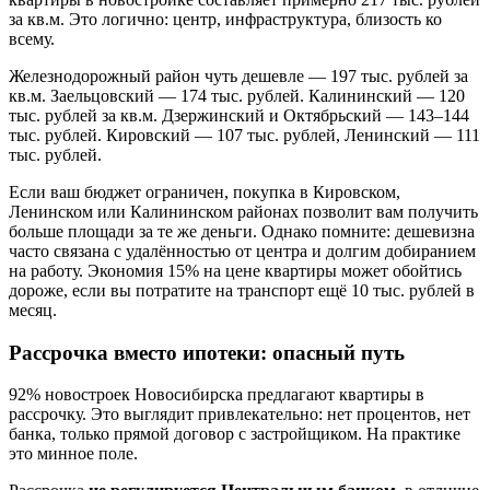
за кв.м. Это логично: центр, инфраструктура, близость ко
всему.
Железнодорожный район чуть дешевле — 197 тыс. рублей за
кв.м. Заельцовский — 174 тыс. рублей. Калининский — 120
тыс. рублей за кв.м. Дзержинский и Октябрьский — 143–144
тыс. рублей. Кировский — 107 тыс. рублей, Ленинский — 111
тыс. рублей.
Если ваш бюджет ограничен, покупка в Кировском,
Ленинском или Калининском районах позволит вам получить
больше площади за те же деньги. Однако помните: дешевизна
часто связана с удалённостью от центра и долгим добиранием
на работу. Экономия 15% на цене квартиры может обойтись
дороже, если вы потратите на транспорт ещё 10 тыс. рублей в
месяц.
Рассрочка вместо ипотеки: опасный путь
92% новостроек Новосибирска предлагают квартиры в
рассрочку. Это выглядит привлекательно: нет процентов, нет
банка, только прямой договор с застройщиком. На практике
это минное поле.