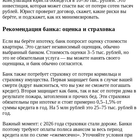
Консультация юриста обойдётся в 10–30 тыс. рублей. Это
инвестиция, которая может спасти вас от потери сотен тысяч
рублей. Юрист проверит договор, скажет, какие риски вы
берёте, и подскажет, как их минимизировать.
Рекомендация банка: оценка и страховка
Если вы берёте ипотеку, банк попросит оценку стоимости
квартиры. Это сделает независимый оценщик, обычно
выбранный банком. Стоимость оценки 3–5 тыс. рублей, но
это не обязательная услуга — вы можете нанять своего
оценщика, и банк обычно согласится.
Банк также потребует страховку от потери кормильца и
страховку имущества. Первая защищает банк в случае вашей
смерти (вдруг выясниться, что вы уже не сможете погашать
кредит). Вторая защищает как банк, так и вас от потери дома в
результате пожара, затопления и прочих бед. Эти страховки
обязательны при ипотеке и стоят примерно 0,5–1,5% от
суммы кредита в год. На 5 млн рублей это 25–75 тыс. рублей в
год.
Важный момент: с 2026 года страховки стали дороже. Банки
поэтому требуют оплаты полиса авансом за весь период
кредита или по схеме «ежемесячно». Уточняйте условия при