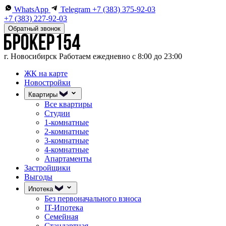
WhatsApp
Telegram
+7 (383) 375-92-03
+7 (383) 227-92-03
Обратный звонок
г. Новосибирск
Работаем ежедневно с 8:00 до 23:00
ЖК на карте
Новостройки
Квартиры
Все квартиры
Студии
1-комнатные
2-комнатные
3-комнатные
4-комнатные
Апартаменты
Застройщики
Выгоды
Ипотека
Без первоначального взноса
IT-Ипотека
Семейная
Стандартная