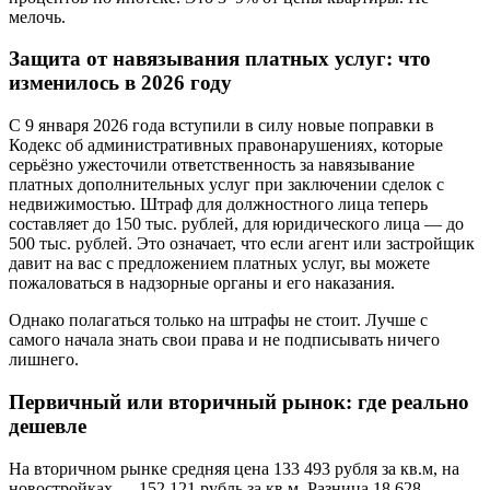
мелочь.
Защита от навязывания платных услуг: что
изменилось в 2026 году
С 9 января 2026 года вступили в силу новые поправки в
Кодекс об административных правонарушениях, которые
серьёзно ужесточили ответственность за навязывание
платных дополнительных услуг при заключении сделок с
недвижимостью. Штраф для должностного лица теперь
составляет до 150 тыс. рублей, для юридического лица — до
500 тыс. рублей. Это означает, что если агент или застройщик
давит на вас с предложением платных услуг, вы можете
пожаловаться в надзорные органы и его наказания.
Однако полагаться только на штрафы не стоит. Лучше с
самого начала знать свои права и не подписывать ничего
лишнего.
Первичный или вторичный рынок: где реально
дешевле
На вторичном рынке средняя цена 133 493 рубля за кв.м, на
новостройках — 152 121 рубль за кв.м. Разница 18 628