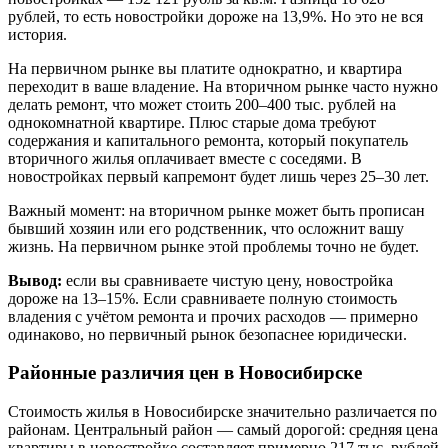
рублей, то есть новостройки дороже на 13,9%. Но это не вся
история.
На первичном рынке вы платите однократно, и квартира
переходит в ваше владение. На вторичном рынке часто нужно
делать ремонт, что может стоить 200–400 тыс. рублей на
однокомнатной квартире. Плюс старые дома требуют
содержания и капитального ремонта, который покупатель
вторичного жилья оплачивает вместе с соседями. В
новостройках первый капремонт будет лишь через 25–30 лет.
Важный момент: на вторичном рынке может быть прописан
бывший хозяин или его родственник, что осложнит вашу
жизнь. На первичном рынке этой проблемы точно не будет.
Вывод:
если вы сравниваете чистую цену, новостройка
дороже на 13–15%. Если сравниваете полную стоимость
владения с учётом ремонта и прочих расходов — примерно
одинаково, но первичный рынок безопаснее юридически.
Районные различия цен в Новосибирске
Стоимость жилья в Новосибирске значительно различается по
районам. Центральный район — самый дорогой: средняя цена
квартиры в новостройке составляет примерно 217 тыс. рублей