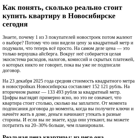
Как понять, сколько реально стоит
купить квартиру в Новосибирске
сегодня
Знаете, почему 1 из 3 покупателей новостроек потом жалеют
о выборе? Потому что они видели цену за квадратный метр и
подумали, что теперь всё просто. На самом деле цена — это
только верхушка айсберга. Вокруг неё собирается целая
экосистема расходов, налогов, комиссий и скрытых платежей,
о которых никто не говорит, пока вы уже не подписали
договор.
На 23 декабря 2025 года средняя стоимость квадратного метра
в новостройках Новосибирска составляет 152 121 рубль. На
вторичном рынке — 133 493 рубля за квадратный метр.
Цифры выглядят примерно ясно, но это не означает, что
квартира стоит столько, сколько вы заплатите. От момента
подписания договора до момента, когда вы получите ключи и
начнёте жить в доме, деньги начинают утекать в разные
стороны. И если вы не знаете, куда они утекают, вы можете
потратить на 20–30% больше, чем планировали.
Реальная цена квартиры: из чего она