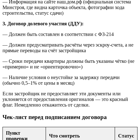
— Информация на сайте наш.дом.рф (официальная система
Минстроя, где видна карточка объекта, фотографии хода
строительства, статус сдачи)
3. Договор долевого участия (ДДУ):
— Должен быть составлен в соответствии с ФЗ-214
— Должен предусматривать расчёты через эскроу-счета, а не
прямые переводы на счёт застройщика
— Сроки передачи квартиры должны быть указаны чётко (не
«примерно» и не «ориентировочно»)
— Наличие условия о неустойке за задержку передачи
(обычно 0,5–1% от цены в месяц)
Если застройщик не предоставляет эти документы или
уклоняется от предоставления оригиналов — это красный
флаг. Немедленно откажитесь от сделки.
Чек-лист перед подписанием договора
Пункт
Что смотреть
Статус
проверки