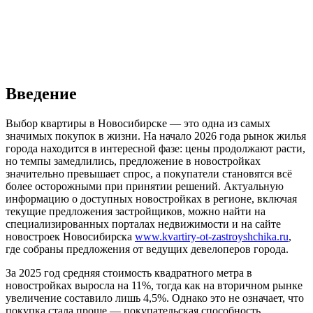
Введение
Выбор квартиры в Новосибирске — это одна из самых
значимых покупок в жизни. На начало 2026 года рынок жилья
города находится в интересной фазе: цены продолжают расти,
но темпы замедлились, предложение в новостройках
значительно превышает спрос, а покупатели становятся всё
более осторожными при принятии решений. Актуальную
информацию о доступных новостройках в регионе, включая
текущие предложения застройщиков, можно найти на
специализированных порталах недвижимости и на сайте
новостроек Новосибирска
www.kvartiry-ot-zastroyshchika.ru
,
где собраны предложения от ведущих девелоперов города.
За 2025 год средняя стоимость квадратного метра в
новостройках выросла на 11%, тогда как на вторичном рынке
увеличение составило лишь 4,5%. Однако это не означает, что
покупка стала проще — покупательская способность