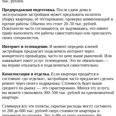
тыс. рублей.
Предпродажная подготовка.
После сдачи дома в
эксплуатацию застройщик может предложить оплатить
уборку квартиры, её тестирование, проверку коммуникаций и
прочие работы. Обычно это стоит 20–50 тыс. рублей.
Покупатели часто соглашаются, не задумываясь, что имеют
право выполнить эти работы самостоятельно или пригласить
своих специалистов.
Интернет и телевидение.
В момент передачи ключей
застройщик предлагает подключить интернет через
конкретного провайдера, часто по цене выше рыночной. Или
навязывает пакет услуг телевидения. Это не обязательно —
вы вправе отказаться и подключиться самостоятельно.
Комплектация и отделка.
Если квартира продаётся в
состоянии «до отделки», застройщик часто предлагает сделать
ремонт через своего подрядчика. Стоимость будет выше
среднего по рынку — это гарантировано. Минуя эту услугу,
вы можете сэкономить 300–500 тыс. рублей на однокомнатной
квартире.
Суммируя все эти пункты, скрытые расходы могут составить
от 200 до 600 тыс. рублей сверх стоимости квартиры и
процентов по ипотеке. Это 3–9% от цены квартиры. Не