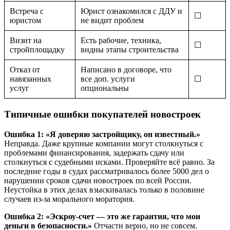
Встреча с
Юрист ознакомился с ДДУ и
☐
юристом
не видит проблем
Визит на
Есть рабочие, техника,
☐
стройплощадку
видны этапы строительства
Отказ от
Написано в договоре, что
навязанных
все доп. услуги
☐
услуг
опциональны
Типичные ошибки покупателей новостроек
Ошибка 1: «Я доверяю застройщику, он известный.»
Неправда. Даже крупные компании могут столкнуться с
проблемами финансирования, задержать сдачу или
столкнуться с судебными исками. Проверяйте всё равно. За
последние годы в судах рассматривалось более 5000 дел о
нарушении сроков сдачи новостроек по всей России.
Неустойка в этих делах взыскивалась только в половине
случаев из-за морального моратория.
Ошибка 2: «Эскроу-счет — это же гарантия, что мои
деньги в безопасности.»
Отчасти верно, но не совсем.