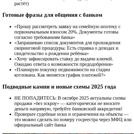
растёт)
Готовые фразы для общения с банком
«Прошу рассмотреть заявку на семейную ипотеку с
первоначальным взносом 20%. Документы готовы
согласно требованиям банка»
«Запрашиваю список документов для прохождения
скоринговой процедуры. Есть справка о доходах и
свидетельство о рождении ребёнка»
«Хочу зафиксировать ставку до выдачи ключей.
Ожидаю ответа о возможности предодобрения»
«Планирую покупку недвижимости на стадии
котлована. Как меняется график платежей?»
Подводные камни и новые схемы 2025 года
НЕ ПОПАДИТЕСЬ: В октябре 2025 актуальны схемы
продажи «без эскроу» — категорически не вносите
деньги напрямую, требуйте банковский аккредитив!
Проверьте судебные иски и ограничения на объекты —
это можно сделать по номеру госреестра через МФЦ или
официальный сайт банка