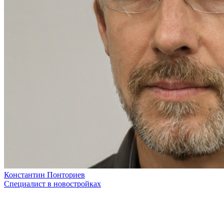
Константин Понториев
Специалист в новостройках