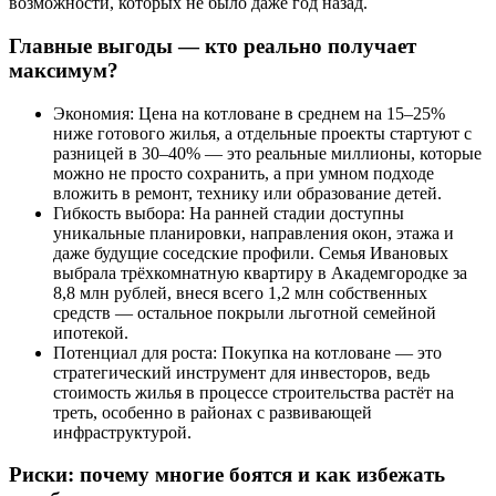
возможности, которых не было даже год назад.
Главные выгоды — кто реально получает
максимум?
Экономия: Цена на котловане в среднем на 15–25%
ниже готового жилья, а отдельные проекты стартуют с
разницей в 30–40% — это реальные миллионы, которые
можно не просто сохранить, а при умном подходе
вложить в ремонт, технику или образование детей.
Гибкость выбора: На ранней стадии доступны
уникальные планировки, направления окон, этажа и
даже будущие соседские профили. Семья Ивановых
выбрала трёхкомнатную квартиру в Академгородке за
8,8 млн рублей, внеся всего 1,2 млн собственных
средств — остальное покрыли льготной семейной
ипотекой.
Потенциал для роста: Покупка на котловане — это
стратегический инструмент для инвесторов, ведь
стоимость жилья в процессе строительства растёт на
треть, особенно в районах с развивающей
инфраструктурой.
Риски: почему многие боятся и как избежать