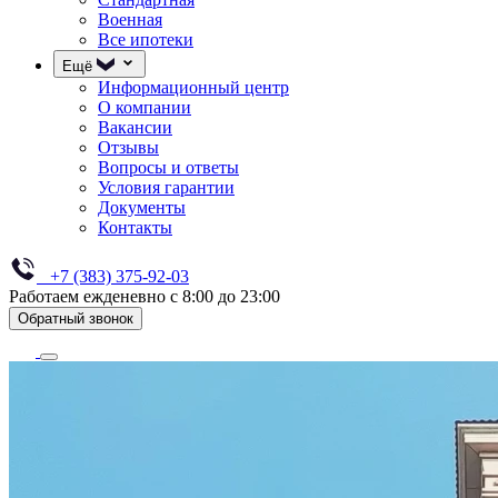
Военная
Все ипотеки
Ещё
Информационный центр
О компании
Вакансии
Отзывы
Вопросы и ответы
Условия гарантии
Документы
Контакты
+7 (383) 375-92-03
Работаем ежденевно с 8:00 до 23:00
Обратный звонок