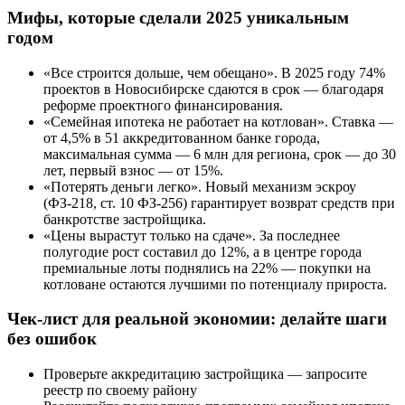
Мифы, которые сделали 2025 уникальным
годом
«Все строится дольше, чем обещано». В 2025 году 74%
проектов в Новосибирске сдаются в срок — благодаря
реформе проектного финансирования.
«Семейная ипотека не работает на котлован». Ставка —
от 4,5% в 51 аккредитованном банке города,
максимальная сумма — 6 млн для региона, срок — до 30
лет, первый взнос — от 15%.
«Потерять деньги легко». Новый механизм эскроу
(ФЗ-218, ст. 10 ФЗ-256) гарантирует возврат средств при
банкротстве застройщика.
«Цены вырастут только на сдаче». За последнее
полугодие рост составил до 12%, а в центре города
премиальные лоты поднялись на 22% — покупки на
котловане остаются лучшими по потенциалу прироста.
Чек-лист для реальной экономии: делайте шаги
без ошибок
Проверьте аккредитацию застройщика — запросите
реестр по своему району