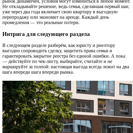
рынок динамичен, условия могут измениться в любой момент.
Не откладывайте решение, ведь семья, сделавшая первый шаг,
уже через два года включает свою квартиру в выгодную
перепродажу или экономит на аренде. Каждый день
промедления — это реальные потери.
Интрига для следующего раздела
В следующем разделе разберём, как юристу и риелтору
выгодно сопроводить сделку, защитить права семьи и
гарантировать закрытие реестра без единой ошибки. А пока
— действуйте по чек-листу, выбирайте, считайте и не
маршируйте за толпой: настоящая выгода всегда лежит на два
шага впереди шага впереди рынка.