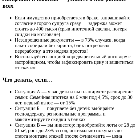
всех
Если имущество приобретается в браке, запрашивайте
согласие второго супруга сразу — задержка может
стоить до 400 тысяч (срыв ипотечной сделки, потеря
скидки на котловане)
Незапрошенные документы — в 73% случаев, когда
пакет собирали без юриста, банк потребовал
переработку, а это неделя простоя!
Воспользуйтесь опцией «предварительный договор» с
застройщиком, чтобы зафиксировать цену и защититься
от скачков
Что делать, если…
Ситуация А — у вас дети и вы планируете расширение
семьи: Семейная ипотека на 6 млн под 4,5%, срок до 30
лет, первый взнос — от 15%
Ситуация Б — покупаете без детей: выбирайте
господдержку, региональные программы и
максимизируйте скидки в банках
Ситуация В — вы инвестор: приобретайте лоты от 28 до
61 м², рост до 23% за год, оптимально покупать до
старта монтажа этажей (после фундамента — цена