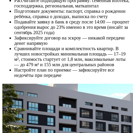
Рассчитайте подходящую программу: семейная ипотека,
господдержка, региональная, маткапитал
Подготовьте документы: паспорт, справка о рождении
ребёнка, справка о доходах, выписка по счету
Подавайте заявку в банк в среду после 14:00 — процент
одобрения вырос до 23% именно в это время (инсайт за
сентябрь 2025 года)
Зафиксируйте договор на эскроу — никакой передачи
денег напрямую
Сравнивайте площади и комплектность квартир. В
лучших новостройках минимальная площадь — 17–19
м², стоимость стартует от 1,8 млн, максимальные лоты
— до 479 м² и 155 млн для центральных районов
Настройте план по приемке — зафиксируйте все
недочёты при передаче