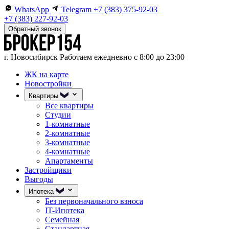
WhatsApp
Telegram
+7 (383) 375-92-03
+7 (383) 227-92-03
Обратный звонок
г. Новосибирск
Работаем ежедневно с 8:00 до 23:00
ЖК на карте
Новостройки
Квартиры
Все квартиры
Студии
1-комнатные
2-комнатные
3-комнатные
4-комнатные
Апартаменты
Застройщики
Выгоды
Ипотека
Без первоначального взноса
IT-Ипотека
Семейная
Стандартная