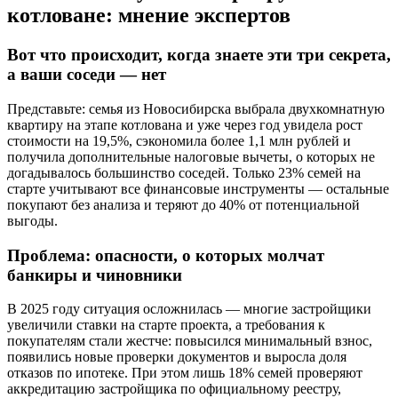
котловане: мнение экспертов
Вот что происходит, когда знаете эти три секрета,
а ваши соседи — нет
Представьте: семья из Новосибирска выбрала двухкомнатную
квартиру на этапе котлована и уже через год увидела рост
стоимости на 19,5%, сэкономила более 1,1 млн рублей и
получила дополнительные налоговые вычеты, о которых не
догадывалось большинство соседей. Только 23% семей на
старте учитывают все финансовые инструменты — остальные
покупают без анализа и теряют до 40% от потенциальной
выгоды.
Проблема: опасности, о которых молчат
банкиры и чиновники
В 2025 году ситуация осложнилась — многие застройщики
увеличили ставки на старте проекта, а требования к
покупателям стали жестче: повысился минимальный взнос,
появились новые проверки документов и выросла доля
отказов по ипотеке. При этом лишь 18% семей проверяют
аккредитацию застройщика по официальному реестру,