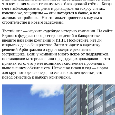
что компания может столкнуться с блокировкой счётов. Когда
счета заблокированы, деньги дольщиков на эскроу-счетах,
конечно же, защищены — они находятся в банке, а не в
активах застройщика. Но это может привести к паузам в
строительстве и новым задержкам.
Третий шаг — изучите судебную историю компании. На сайте
Единого федерального реестра сведений о банкротстве
введите название компании и ИНН. Посмотрите, нет ли
открытых дел о банкротстве. Затем зайдите в картотеку
решений Арбитражного суда и введите реквизиты
застройщика. Если у компании много исков от подрядчиков,
поставщиков материалов или предыдущих дольщиков — это
признак того, что у неё возникают системные проблемы с
выполнением обязательств. Несколько исков в год — норма
для крупного девелопера, но если таких дел десятки, это
повод отнестись к выбору критически.