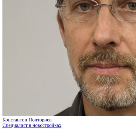
Константин Понториев
Специалист в новостройках