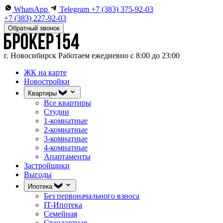
WhatsApp
Telegram
+7 (383) 375-92-03
+7 (383) 227-92-03
Обратный звонок
г. Новосибирск
Работаем ежедневно с 8:00 до 23:00
ЖК на карте
Новостройки
Квартиры
Все квартиры
Студии
1-комнатные
2-комнатные
3-комнатные
4-комнатные
Апартаменты
Застройщики
Выгоды
Ипотека
Без первоначального взноса
IT-Ипотека
Семейная
Стандартная