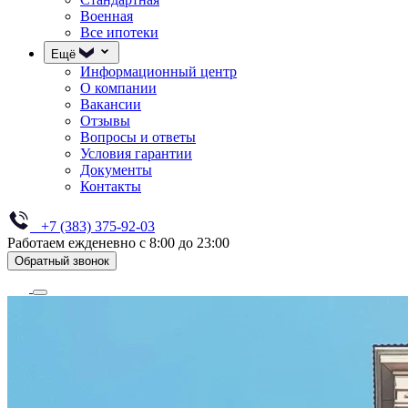
Военная
Все ипотеки
Ещё
Информационный центр
О компании
Вакансии
Отзывы
Вопросы и ответы
Условия гарантии
Документы
Контакты
+7 (383) 375-92-03
Работаем ежденевно с 8:00 до 23:00
Обратный звонок