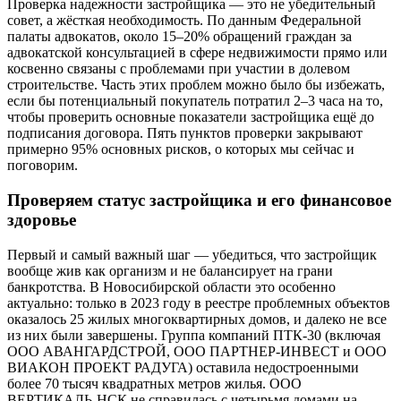
Проверка надежности застройщика — это не убедительный
совет, а жёсткая необходимость. По данным Федеральной
палаты адвокатов, около 15–20% обращений граждан за
адвокатской консультацией в сфере недвижимости прямо или
косвенно связаны с проблемами при участии в долевом
строительстве. Часть этих проблем можно было бы избежать,
если бы потенциальный покупатель потратил 2–3 часа на то,
чтобы проверить основные показатели застройщика ещё до
подписания договора. Пять пунктов проверки закрывают
примерно 95% основных рисков, о которых мы сейчас и
поговорим.
Проверяем статус застройщика и его финансовое
здоровье
Первый и самый важный шаг — убедиться, что застройщик
вообще жив как организм и не балансирует на грани
банкротства. В Новосибирской области это особенно
актуально: только в 2023 году в реестре проблемных объектов
оказалось 25 жилых многоквартирных домов, и далеко не все
из них были завершены. Группа компаний ПТК-30 (включая
ООО АВАНГАРДСТРОЙ, ООО ПАРТНЕР-ИНВЕСТ и ООО
ВИАКОН ПРОЕКТ РАДУГА) оставила недостроенными
более 70 тысяч квадратных метров жилья. ООО
ВЕРТИКАЛЬ-НСК не справилась с четырьмя домами на