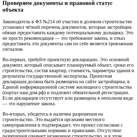
Проверяем документы и правовой статус
объекта
Законодатель в ФЗ №214 об участии в долевом строительстве
установил чёткий перечень документов, которые застройщик
обязан предоставить каждому потенциальному дольщику. Это
не просто рекомендация — это требование закона, и отказ
предоставить эти документы сам по себе является тревожным
сигналом.
Во-первых, требуйте проектную декларацию. Это основной
документ, который описывает планируемый объект, сроки его
строительства, состав квартир, стоимость, параметры здания и
результаты государственной экспертизы. Проектная
декларация должна быть размещена на сайте застройщика, в
Единой информационной системе жилищного строительства
(портал наш.дом.рф) и подлежит обязательной регистрации.
Если декларация отсутствует или размещена в неполном виде
— это нарушение закона.
Во-вторых, убедитесь в наличии разрешения на
строительство. Это выдаётся органами местного
самоуправления и подтверждает, что проект согласован с
градостроительными нормами и правилами. Отсутствие
разрешения означает незаконное строительство, и в этом