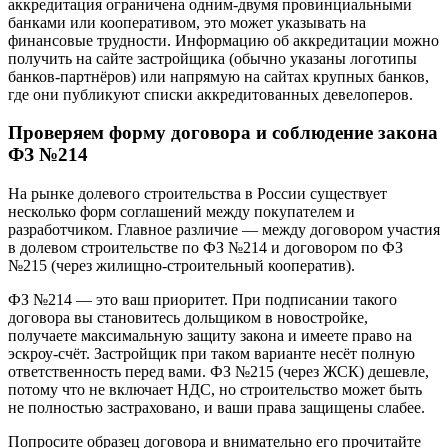
аккредитация ограничена одним-двумя провинциальными
банками или кооперативом, это может указывать на
финансовые трудности. Информацию об аккредитации можно
получить на сайте застройщика (обычно указаны логотипы
банков-партнёров) или напрямую на сайтах крупных банков,
где они публикуют списки аккредитованных девелоперов.
Проверяем форму договора и соблюдение закона
ФЗ №214
На рынке долевого строительства в России существует
несколько форм соглашений между покупателем и
разработчиком. Главное различие — между договором участия
в долевом строительстве по ФЗ №214 и договором по ФЗ
№215 (через жилищно-строительный кооператив).
ФЗ №214 — это ваш приоритет. При подписании такого
договора вы становитесь дольщиком в новостройке,
получаете максимальную защиту закона и имеете право на
эскроу-счёт. Застройщик при таком варианте несёт полную
ответственность перед вами. ФЗ №215 (через ЖСК) дешевле,
потому что не включает НДС, но строительство может быть
не полностью застраховано, и ваши права защищены слабее.
Попросите образец договора и внимательно его прочитайте