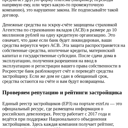
напрямую ему, или через какую-то промежуточную
компанию), это нарушение закона. Не подписывайте такой
договор.
Денежные средства на эскроу-счёте защищены страховкой
Агентства по страхованию вкладов (АСВ) в размере до 10
миллионов рублей на одну кредитную организацию. Это
означает, что даже если банк будет ликвидирован, ваши
средства вернутся через АСВ. Эта защита распространяется на
собственные средства, ипотечные кредиты, материнский
капитал и государственные субсидии. После сдачи дома в
эксплуатацию, получения разрешения на ввод в
эксплуатацию и регистрации вашего права собственности в
Росреестре банк разблокирует счёт и переведёт средства
застройщику. Если же дом не сдан в обещанный срок,
средства остаются на счёте и вам будут возвращены.
Проверяем репутацию и рейтинги застройщика
Единый реестр застройщиков (ЕРЗ) на портале erzrf.ru — это
официальный ресурс, где размещена информация о
российских девелоперах. Реестр работает с 2017 года и
ведётся при поддержке Национального объединения
застройщиков. Здесь каждая компания получает рейтинг,