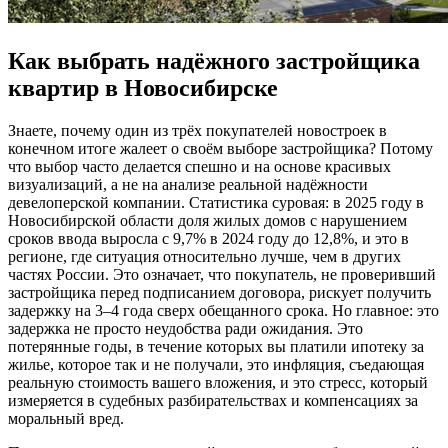
Как выбрать надёжного застройщика
квартир в Новосибирске
Знаете, почему один из трёх покупателей новостроек в
конечном итоге жалеет о своём выборе застройщика? Потому
что выбор часто делается спешно и на основе красивых
визуализаций, а не на анализе реальной надёжности
девелоперской компании. Статистика суровая: в 2025 году в
Новосибирской области доля жилых домов с нарушением
сроков ввода выросла с 9,7% в 2024 году до 12,8%, и это в
регионе, где ситуация относительно лучше, чем в других
частях России. Это означает, что покупатель, не проверивший
застройщика перед подписанием договора, рискует получить
задержку на 3–4 года сверх обещанного срока. Но главное: это
задержка не просто неудобства ради ожидания. Это
потерянные годы, в течение которых вы платили ипотеку за
жилье, которое так и не получали, это инфляция, съедающая
реальную стоимость вашего вложения, и это стресс, который
измеряется в судебных разбирательствах и компенсациях за
моральный вред.