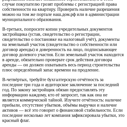
случае покупателю грозят проблемы с регистрацией права
собственности на квартиру. Проверить наличие разрешения
можно на том же портале наш.дом.рф или в администрации
муниципального образования.
В-третьих, попросите копии учредительных документов
застройщика (устав, свидетельство о регистрации,
свидетельство о постановке на налоговый учёт), документы
на земельный участок (свидетельство о собственности или
договор аренды) и доверенность на лицо, подписывающее
договор долевого участия. Если земельный участок находится
в аренде, обязательно проверьте срок действия договора
аренды — он должен охватывать весь период строительства
плюс определённый запас времени на продление.
В-четвёртых, требуйте бухгалтерскую отчётность за
последние три года и аудиторское заключение за последний
год. По закону застройщик обязан предоставлять эту
информацию каждому, кто её запросит, так как она не
является коммерческой тайной. Изучите отчётность: наличие
прибыли, отсутствие убытков, объёмы выручки и наличие
активов — всё это говорит о финансовой стабильности. Если
последние несколько лет компания зафиксировала убытки, это
красный флаг.