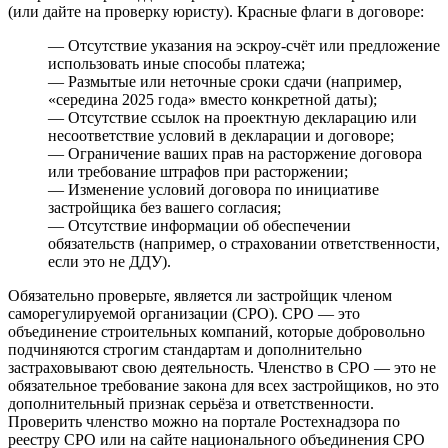
(или дайте на проверку юристу). Красные флаги в договоре:
— Отсутствие указания на эскроу-счёт или предложение
использовать иные способы платежа;
— Размытые или неточные сроки сдачи (например,
«середина 2025 года» вместо конкретной даты);
— Отсутствие ссылок на проектную декларацию или
несоответствие условий в декларации и договоре;
— Ограничение ваших прав на расторжение договора
или требование штрафов при расторжении;
— Изменение условий договора по инициативе
застройщика без вашего согласия;
— Отсутствие информации об обеспечении
обязательств (например, о страховании ответственности,
если это не ДДУ).
Обязательно проверьте, является ли застройщик членом
саморегулируемой организации (СРО). СРО — это
объединение строительных компаний, которые добровольно
подчиняются строгим стандартам и дополнительно
застраховывают свою деятельность. Членство в СРО — это не
обязательное требование закона для всех застройщиков, но это
дополнительный признак серьёза и ответственности.
Проверить членство можно на портале Ростехнадзора по
реестру СРО или на сайте национального объединения СРО