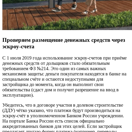
Проверяем размещение денежных средств через
эскроу-счета
С 1 июля 2019 года использование эскроу-счетов при приёме
денежных средств от дольщиков стало обязательным
требованием ФЗ №214. Это один из самых важных
механизмов защиты: деньги покупателя находятся в банке на
специальном счёте и остаются недоступными для
застройщика до момента, когда он выполнит свои
обязательства (сдаст дом и получит разрешение на ввод в
эксплуатацию).
Убедитесь, что в договоре участия в долевом строительстве
(ДДУ) чётко указано, что платежи будут производиться на
эскроу-счёт в уполномоченном Банком России учреждении.
На портале Банка России есть список официально
аккредитованных банков для этих целей. Если застройщик
предлагает другую форму платежа (например, переводы