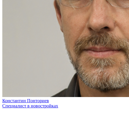
Константин Понториев
Специалист в новостройках