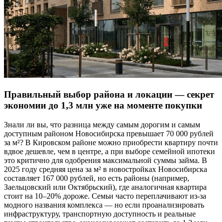
Правильный выбор района и локации — секрет
экономии до 1,3 млн уже на моменте покупки
Знали ли вы, что разница между самым дорогим и самым
доступным районом Новосибирска превышает 70 000 рублей
за м²? В Кировском районе можно приобрести квартиру почти
вдвое дешевле, чем в центре, а при выборе семейной ипотеки
это критично для одобрения максимальной суммы займа. В
2025 году средняя цена за м² в новостройках Новосибирска
составляет 167 000 рублей, но есть районы (например,
Заельцовский или Октябрьский), где аналогичная квартира
стоит на 10–20% дороже. Семьи часто переплачивают из-за
модного названия комплекса — но если проанализировать
инфраструктуру, транспортную доступность и реальные