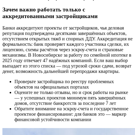
Зачем важно работать только с
аккредитованными застройщиками
Банки аккредитуют проекты от застройщиков, чья деловая
репутация подтверждена десятками завершённых объектов,
отсутствием открытых тяжб и спорных ДДУ. Аккредитация не
формальность: банк проверяет каждого участника сделки, их
лицензию, схемы расчётов через эскроу-счета и страховые
механизмы. В Новосибирске за работу по семейной ипотеке в
2025 году отвечает 47 надёжных компаний. Если ваш выбор
выпадает из этого списка — под угрозой сроки сдачи, возврат
денег, возможность дальнейшей перепродажи квартиры.
Проверьте застройщика по реестру проблемных
объектов на официальных порталах
Оцените не только отзывы, но и срок работы на рынке
— у успешных проектов минимум пять завершённых
домов, отсутствие банкротств за последние 7 лет
Обратите внимание на эскроу-счета и государственное
проектное финансирование: для банков это — маркер
финансовой устойчивости компании