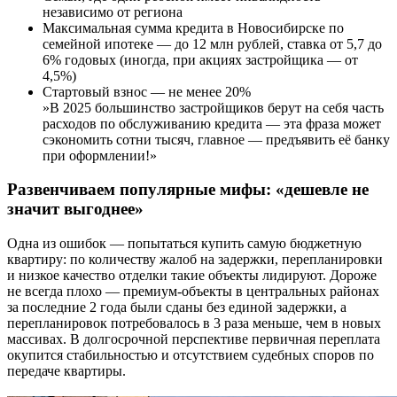
независимо от региона
Максимальная сумма кредита в Новосибирске по
семейной ипотеке — до 12 млн рублей, ставка от 5,7 до
6% годовых (иногда, при акциях застройщика — от
4,5%)
Стартовый взнос — не менее 20%
»В 2025 большинство застройщиков берут на себя часть
расходов по обслуживанию кредита — эта фраза может
сэкономить сотни тысяч, главное — предъявить её банку
при оформлении!»
Развенчиваем популярные мифы: «дешевле не
значит выгоднее»
Одна из ошибок — попытаться купить самую бюджетную
квартиру: по количеству жалоб на задержки, перепланировки
и низкое качество отделки такие объекты лидируют. Дороже
не всегда плохо — премиум-объекты в центральных районах
за последние 2 года были сданы без единой задержки, а
перепланировок потребовалось в 3 раза меньше, чем в новых
массивах. В долгосрочной перспективе первичная переплата
окупится стабильностью и отсутствием судебных споров по
передаче квартиры.