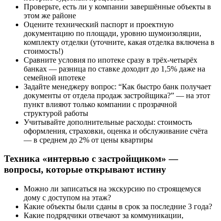
Проверьте, есть ли у компании завершённые объекты в
этом же районе
Оцените технический паспорт и проектную
документацию по площади, уровню шумоизоляции,
комплекту отделки (уточните, какая отделка включена в
стоимость!)
Сравните условия по ипотеке сразу в трёх-четырёх
банках — разница по ставке доходит до 1,5% даже на
семейной ипотеке
Задайте менеджеру вопрос: “Как быстро банк получает
документы от отдела продаж застройщика?” — на этот
пункт влияют только компании с прозрачной
структурой работы
Учитывайте дополнительные расходы: стоимость
оформления, страховки, оценка и обслуживание счёта
— в среднем до 2% от цены квартиры
Техника «интервью с застройщиком» —
вопросы, которые открывают истину
Можно ли записаться на экскурсию по строящемуся
дому с доступом на этаж?
Какие объекты были сданы в срок за последние 3 года?
Какие подрядчики отвечают за коммуникации,