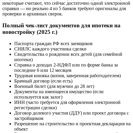
некоторые считают, что сейчас достаточно одной электронной
справки — но реально 4 из 5 банков требуют оригиналы для
проверки и архивных сверок.
Полный чек-лист документов для ипотеки на
новостройку (2025 г.)
Паспорта граждан РФ всех заемщиков
СНИЛС каждого участника сделки
Свидетельства о рождении всех детей (для семейной
ипотеки)
Справка о доходах 2-НДФЛ или по форме банка за
последние 6 или 12 месяцев
Трудовая книжка (копия, заверенная работодателем)
Брачный договор (если есть)
Военный билет (для мужчин до 28 лет)
Документы на имеющееся имущество (если
используется как залог)
ИНН (часто требуется для оформления электронной
регистрации сделки)
Договор долевого участия (ДДУ) или проект договора с
застройщиком
Разрешение на строительство и проектная декларация на
объект