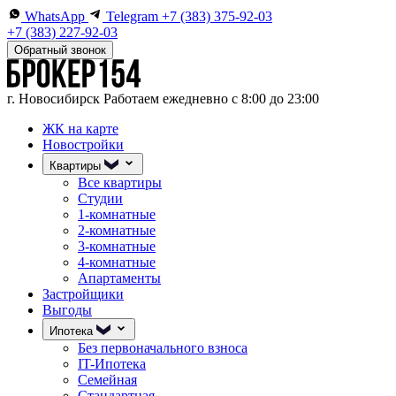
WhatsApp
Telegram
+7 (383) 375-92-03
+7 (383) 227-92-03
Обратный звонок
г. Новосибирск
Работаем ежедневно с 8:00 до 23:00
ЖК на карте
Новостройки
Квартиры
Все квартиры
Студии
1-комнатные
2-комнатные
3-комнатные
4-комнатные
Апартаменты
Застройщики
Выгоды
Ипотека
Без первоначального взноса
IT-Ипотека
Семейная
Стандартная