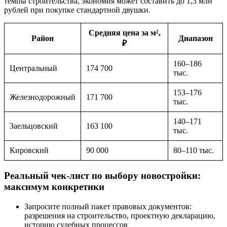
темпы строительства, экономия может составить до 1,3 млн
рублей при покупке стандартной двушки.
Средняя цена за м²,
Район
Диапазон
₽
160–186
Центральный
174 700
тыс.
153–176
Железнодорожный
171 700
тыс.
140–171
Заельцовский
163 100
тыс.
Кировский
90 000
80–110 тыс.
Реальный чек-лист по выбору новостройки:
максимум конкретики
Запросите полный пакет правовых документов:
разрешения на строительство, проектную декларацию,
историю судебных процессов