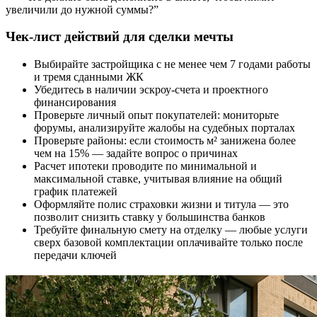
увеличили до нужной суммы?”
Чек-лист действий для сделки мечты
Выбирайте застройщика с не менее чем 7 годами работы
и тремя сданными ЖК
Убедитесь в наличии эскроу-счета и проектного
финансирования
Проверьте личный опыт покупателей: мониторьте
форумы, анализируйте жалобы на судебных порталах
Проверьте районы: если стоимость м² занижена более
чем на 15% — задайте вопрос о причинах
Расчет ипотеки проводите по минимальной и
максимальной ставке, учитывая влияние на общий
график платежей
Оформляйте полис страховки жизни и титула — это
позволит снизить ставку у большинства банков
Требуйте финальную смету на отделку — любые услуги
сверх базовой комплектации оплачивайте только после
передачи ключей