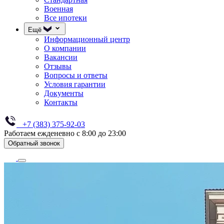
Военная
Все ипотеки
Ещё
Информационный центр
О компании
Вакансии
Отзывы
Вопросы и ответы
Условия гарантии
Документы
Контакты
+7 (383) 375-92-03
Работаем ежденевно с 8:00 до 23:00
Обратный звонок