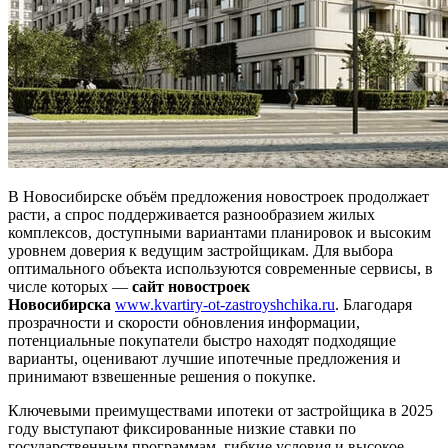
В Новосибирске объём предложения новостроек продолжает
расти, а спрос поддерживается разнообразием жилых
комплексов, доступными вариантами планировок и высоким
уровнем доверия к ведущим застройщикам. Для выбора
оптимального объекта используются современные сервисы, в
числе которых —
сайт новостроек
Новосибирска
www.kvartiry-ot-zastroyshchika.ru
. Благодаря
прозрачности и скорости обновления информации,
потенциальные покупатели быстро находят подходящие
варианты, оценивают лучшие ипотечные предложения и
принимают взвешенные решения о покупке.
Ключевыми преимуществами ипотеки от застройщика в 2025
году выступают фиксированные низкие ставки по
государственным программам, гибкие условия и высокое