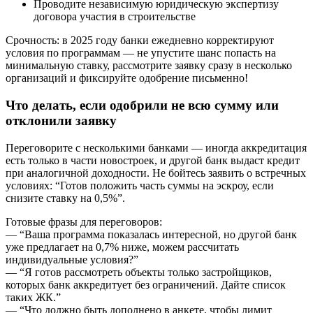
Проводите независимую юридическую экспертизу
договора участия в строительстве
Срочность: в 2025 году банки ежедневно корректируют
условия по программам — не упустите шанс попасть на
минимальную ставку, рассмотрите заявку сразу в несколько
организаций и фиксируйте одобрение письменно!
Что делать, если одобрили не всю сумму или
отклонили заявку
Переговорите с несколькими банками — иногда аккредитация
есть только в части новостроек, и другой банк выдаст кредит
при аналогичной доходности. Не бойтесь заявить о встречных
условиях: “Готов положить часть суммы на эскроу, если
снизите ставку на 0,5%”.
Готовые фразы для переговоров:
— “Ваша программа показалась интересной, но другой банк
уже предлагает на 0,7% ниже, можем рассчитать
индивидуальные условия?”
— “Я готов рассмотреть объекты только застройщиков,
которых банк аккредитует без ограничений. Дайте список
таких ЖК.”
— “Что должно быть дополнено в анкете, чтобы лимит