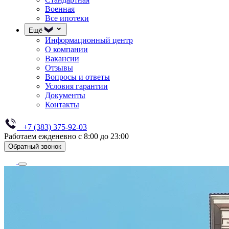
Военная
Все ипотеки
Ещё
Информационный центр
О компании
Вакансии
Отзывы
Вопросы и ответы
Условия гарантии
Документы
Контакты
+7 (383) 375-92-03
Работаем ежденевно с 8:00 до 23:00
Обратный звонок