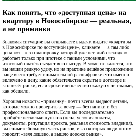
Как понять, что «доступная цена» на
квартиру в Новосибирске — реальная,
а не приманка
Знакомая ситуация: вы открываете выдачу, видите «квартиры
в Новосибирске по доступной цене», кликаете — а там либо
цена «от…» за планировку, которой уже нет, либо «скидка»
работает только при ипотеке с такими условиями, что
итоговый платёж съедает всю выгоду. В моменте кажется, что
вы нашли редкую удачу, но на практике дешёвое предложение
чаще всего требует внимательной расшифровки: что именно
включено в цену, какие обязательства скрыты в договоре и
кто несёт риски, если сроки или качество окажутся не такими,
как обещали.
Хорошая новость: «приманку» почти всегда выдают детали,
которые можно проверить за вечер — без паники и без
профессионального опыта. Если вы последовательно
пройдёте несколько пунктов (цена, условия оплаты,
документы, репутация проекта, реальная стоимость владения),
вы снимете большую часть рисков, из-за которых люди потом
говорят: «взял дешево, а вышло дороже рынка».