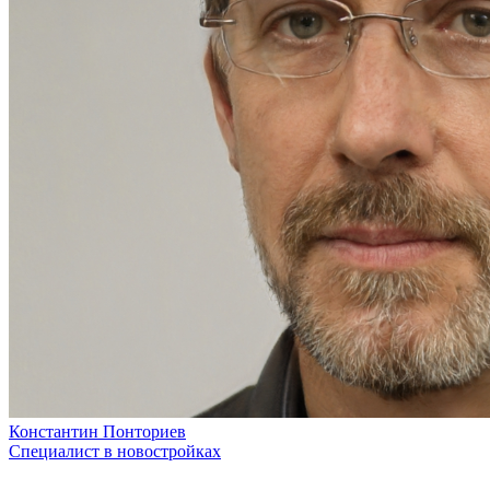
Константин Понториев
Специалист в новостройках