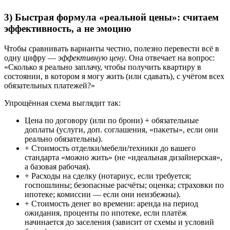
3) Быстрая формула «реальной цены»: считаем
эффективность, а не эмоцию
Чтобы сравнивать варианты честно, полезно перевести всё в
одну цифру —
эффективную цену
. Она отвечает на вопрос:
«Сколько я реально заплачу, чтобы получить квартиру в
состоянии, в котором я могу жить (или сдавать), с учётом всех
обязательных платежей?»
Упрощённая схема выглядит так:
Цена по договору (или по брони) + обязательные
доплаты (услуги, доп. соглашения, «пакеты», если они
реально обязательны).
+ Стоимость отделки/мебели/техники до вашего
стандарта «можно жить» (не «идеальная дизайнерская»,
а базовая рабочая).
+ Расходы на сделку (нотариус, если требуется;
госпошлины; безопасные расчёты; оценка; страховки по
ипотеке; комиссии — если они неизбежны).
+ Стоимость денег во времени: аренда на период
ожидания, проценты по ипотеке, если платёж
начинается до заселения (зависит от схемы и условий