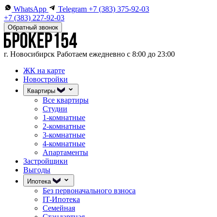
WhatsApp
Telegram
+7 (383) 375-92-03
+7 (383) 227-92-03
Обратный звонок
г. Новосибирск
Работаем ежедневно с 8:00 до 23:00
ЖК на карте
Новостройки
Квартиры
Все квартиры
Студии
1-комнатные
2-комнатные
3-комнатные
4-комнатные
Апартаменты
Застройщики
Выгоды
Ипотека
Без первоначального взноса
IT-Ипотека
Семейная
Стандартная