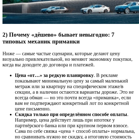
2) Почему «дёшево» бывает невыгодно: 7
типовых механик приманки
Ниже — самые частые сценарии, которые делают цену
визуально привлекательной, но меняют экономику покупки,
когда вы доходите до договора и платежей.
Цена «от…» за редкую планировку
. В рекламе
показывают минимальную цену за самый маленький
метраж или за квартиру на специфическом этаже/в
секции, а в наличии остаются варианты дороже. Это не
всегда обман — но это почти всегда «приманка», если
вам не подтверждают конкретный лот по конкретной
цене письменно.
Скидка только при определённом способе оплаты
.
Например, цена действует лишь при ипотеке у
партнёрского банка или при крупном первом взносе.
Сама по себе связка «цена + способ оплаты» нормальна,
но сравнивать нужно не скидку, а итоговую стоимость