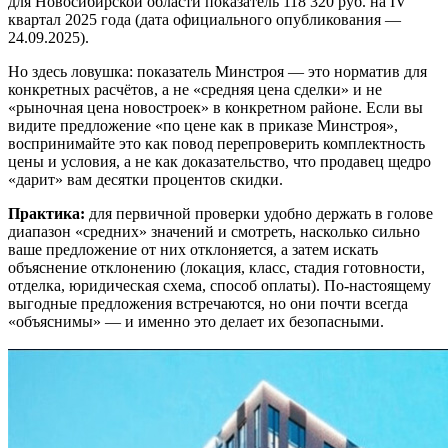
для Новосибирской области показатель 118 320 руб. на IV
квартал 2025 года (дата официального опубликования —
24.09.2025).
Но здесь ловушка: показатель Минстроя — это норматив для
конкретных расчётов, а не «средняя цена сделки» и не
«рыночная цена новостроек» в конкретном районе. Если вы
видите предложение «по цене как в приказе Минстроя»,
воспринимайте это как повод перепроверить комплектность
цены и условия, а не как доказательство, что продавец щедро
«дарит» вам десятки процентов скидки.
Практика:
для первичной проверки удобно держать в голове
диапазон «средних» значений и смотреть, насколько сильно
ваше предложение от них отклоняется, а затем искать
объяснение отклонению (локация, класс, стадия готовности,
отделка, юридическая схема, способ оплаты). По-настоящему
выгодные предложения встречаются, но они почти всегда
«объяснимы» — и именно это делает их безопасными.