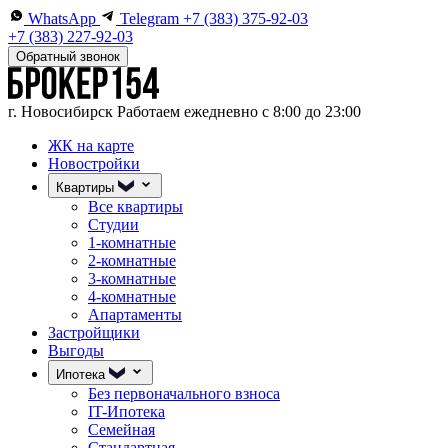
WhatsApp
Telegram
+7 (383) 375-92-03
+7 (383) 227-92-03
Обратный звонок
г. Новосибирск
Работаем ежедневно с 8:00 до 23:00
ЖК на карте
Новостройки
Квартиры
Все квартиры
Студии
1-комнатные
2-комнатные
3-комнатные
4-комнатные
Апартаменты
Застройщики
Выгоды
Ипотека
Без первоначального взноса
IT-Ипотека
Семейная
Стандартная