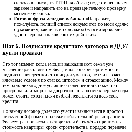
свежую выписку из ЕГРН на объект; подготовить пакет
заранее и направить его на предварительную проверку
менеджеру банка.
Готовая фраза менеджеру банка:
«Направьте,
пожалуйста, полный список документов по моей сделке
с указанием, какие из них должны быть нотариально
удостоверены и каков срок их действия».
Шаг 6. Подписание кредитного договора и ДДУ/
купли продажи
Это тот момент, когда эмоции зашкаливают: семья уже
мысленно расставляет мебель, и на фоне эйфории многие
подписывают десятки страниц документов, не вчитываясь в
ключевые условия по ставке, штрафам и страхованию. Между
тем одно невыгодное условие о повышенной ставке при
просрочке или запрет на досрочное погашение в первые годы
может стоить сотен тысяч рублей переплаты за весь срок
кредита.
По закону договор долевого участия заключается в простой
письменной форме и подлежит обязательной регистрации в
Росреестре, при этом в нём должны быть чётко прописаны
стоимость квартиры, сроки строительства, порядок передачи