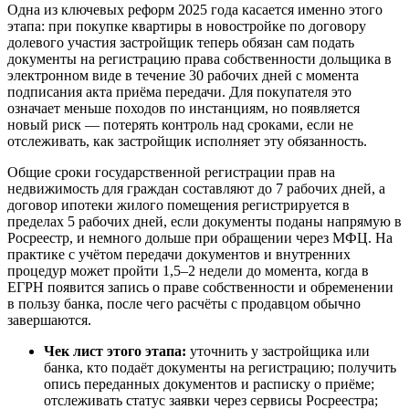
Одна из ключевых реформ 2025 года касается именно этого
этапа: при покупке квартиры в новостройке по договору
долевого участия застройщик теперь обязан сам подать
документы на регистрацию права собственности дольщика в
электронном виде в течение 30 рабочих дней с момента
подписания акта приёма передачи. Для покупателя это
означает меньше походов по инстанциям, но появляется
новый риск — потерять контроль над сроками, если не
отслеживать, как застройщик исполняет эту обязанность.
Общие сроки государственной регистрации прав на
недвижимость для граждан составляют до 7 рабочих дней, а
договор ипотеки жилого помещения регистрируется в
пределах 5 рабочих дней, если документы поданы напрямую в
Росреестр, и немного дольше при обращении через МФЦ. На
практике с учётом передачи документов и внутренних
процедур может пройти 1,5–2 недели до момента, когда в
ЕГРН появится запись о праве собственности и обременении
в пользу банка, после чего расчёты с продавцом обычно
завершаются.
Чек лист этого этапа:
уточнить у застройщика или
банка, кто подаёт документы на регистрацию; получить
опись переданных документов и расписку о приёме;
отслеживать статус заявки через сервисы Росреестра;