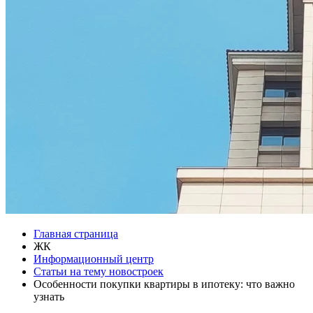
Главная страница
ЖК
Информационный центр
Статьи на тему новостроек
Особенности покупки квартиры в ипотеку: что важно
узнать