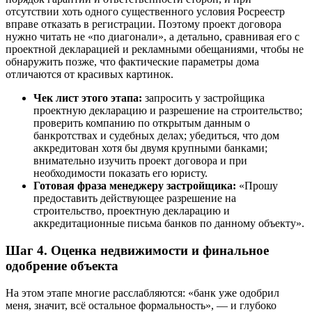
отсутствии хоть одного существенного условия Росреестр
вправе отказать в регистрации. Поэтому проект договора
нужно читать не «по диагонали», а детально, сравнивая его с
проектной декларацией и рекламными обещаниями, чтобы не
обнаружить позже, что фактические параметры дома
отличаются от красивых картинок.
Чек лист этого этапа:
запросить у застройщика
проектную декларацию и разрешение на строительство;
проверить компанию по открытым данным о
банкротствах и судебных делах; убедиться, что дом
аккредитован хотя бы двумя крупными банками;
внимательно изучить проект договора и при
необходимости показать его юристу.
Готовая фраза менеджеру застройщика:
«Прошу
предоставить действующее разрешение на
строительство, проектную декларацию и
аккредитационные письма банков по данному объекту».
Шаг 4. Оценка недвижимости и финальное
одобрение объекта
На этом этапе многие расслабляются: «банк уже одобрил
меня, значит, всё остальное формальность», — и глубоко