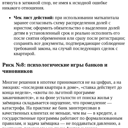
втянута в затяжной спор, не имея к исходной ошибке
никакого отношения.
Чек лист действий:
при использовании маткапитала
заранее согласовать схему распределения долей с
юристом; оформить обязательство о выделении долей
детям в установленный срок и реально исполнить его
после снятия обременения или сразу после регистрации;
сохранять все документы, подтверждающие соблюдение
требований закона, на случай последующих сделок с
квартирой.
Риск №8: психологические игры банков и
чиновников
Многие решения в ипотеке принимаются не на цифрах, а на
эмоциях: «последняя квартира в доме», «ставка действует до
конца недели», «квоты по льготной программе
заканчиваются», и на фоне усталости от поиска жилья у
заёмщика складывается ощущение, что промедление —
катастрофа. На практике же банк заинтересован в
качественных клиентах не меньше, чем вы — в кредите, а
государственные программы работают по формализованным
правилам, и задача заёмщика — не поддаваться давлению, а