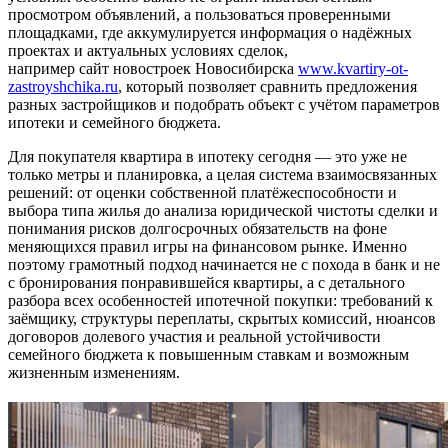
просмотром объявлений, а пользоваться проверенными
площадками, где аккумулируется информация о надёжных
проектах и актуальных условиях сделок,
например сайт новостроек Новосибирска
www.kvartiry-ot-
zastroyshchika.ru
, который позволяет сравнить предложения
разных застройщиков и подобрать объект с учётом параметров
ипотеки и семейного бюджета.
Для покупателя квартира в ипотеку сегодня — это уже не
только метры и планировка, а целая система взаимосвязанных
решений: от оценки собственной платёжеспособности и
выбора типа жилья до анализа юридической чистоты сделки и
понимания рисков долгосрочных обязательств на фоне
меняющихся правил игры на финансовом рынке. Именно
поэтому грамотный подход начинается не с похода в банк и не
с бронирования понравившейся квартиры, а с детального
разбора всех особенностей ипотечной покупки: требований к
заёмщику, структуры переплаты, скрытых комиссий, нюансов
договоров долевого участия и реальной устойчивости
семейного бюджета к повышенным ставкам и возможным
жизненным изменениям.