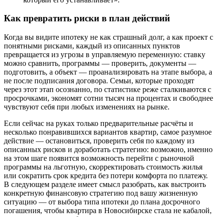
Как превратить риски в план действий
Когда вы видите ипотеку не как страшный долг, а как проект с
понятными рисками, каждый из описанных пунктов
превращается из угрозы в управляемую переменную: ставку
можно сравнить, программы — проверить, документы —
подготовить, а объект — проанализировать на этапе выбора, а
не после подписания договора. Семьи, которые проходят
через этот этап осознанно, по статистике реже сталкиваются с
просрочками, экономят сотни тысяч на процентах и свободнее
чувствуют себя при любых изменениях на рынке.
Если сейчас на руках только предварительные расчёты и
несколько понравившихся вариантов квартир, самое разумное
действие — остановиться, проверить себя по каждому из
описанных рисков и доработать стратегию: возможно, именно
на этом шаге появится возможность перейти с рыночной
программы на льготную, скорректировать стоимость жилья
или сократить срок кредита без потери комфорта по платежу.
В следующем разделе имеет смысл разобрать, как выстроить
конкретную финансовую стратегию под вашу жизненную
ситуацию — от выбора типа ипотеки до плана досрочного
погашения, чтобы квартира в Новосибирске стала не кабалой,