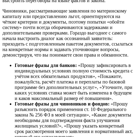
выстроить переговоры на языке фактов и закона.
Чиновники, рассматривающие заявления по материнскому
капиталу или предоставлению льгот, ориентируются на
чёткие критерии и документы, поэтому попытки «обойти
систему» почти всегда оборачиваются задержками и
дополнительными проверками. Гораздо выгоднее с самого
начала выстроить диалог как осознанный заявитель:
приходить с подготовленным пакетом документов, ссылаться
на конкретные нормы и задавать уточняющие вопросы,
демонстрируя, что вы понимаете свои права и обязанности.
Готовые фразы для банков:
«Прошу зафиксировать в
индивидуальных условиях полную стоимость кредита с
учётом всех обязательных продуктов», «Покажите,
пожалуйста, расчёт платежа и переплаты по базовой
программе без дополнительных услуг», «Уточните, при
каких условиях ставка может быть изменена в будущем
и каков максимальный размер её повышения».
Готовые фразы для чиновников и фондов:
«Прошу
разъяснить порядок применения ст. 10 Федерального
закона № 256 ФЗ в моей ситуации», «Какие документы
необходимы для подтверждения факта улучшения
жилищных условий?», «Прошу указать конкретный
срок рассмотрения моего заявления и нормативный акт,
который его устанавливает».