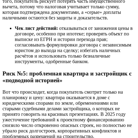
того, покупатель рискует потерять часть имущественного
вычета, потому что налоговая учитывает только сумму,
которая подтверждена документами, а «серые» доплаты
наличными остаются без защиты и доказательств.
Чек лист действий:
отказываться от занижения цены в
договоре, особенно при ипотеке; проверять объект по
выписке из ЕГРН и истории перехода прав;
согласовывать формулировки договора с независимым
юристом до выхода на сделку; избегать наличных
расчётов и использовать только безналичные
инструменты, одобренные банком.
Риск №5: проблемная квартира и застройщик с
«подводной историей»
Вот что происходит, когда покупатель смотрит только на
планировку и цену: квартира оказывается в доме с
юридическими спорами по земле, обременениями или
старыми судебными делами застройщика, о которых не
принято говорить на красивых презентациях. В 2025 году
ужесточение требований к проектному финансированию
снизило число откровенно опасных строек, но полностью не
убрало риск долгостроев, корпоративных конфликтов и
проблемных разрешений на строительство.