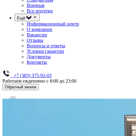
Военная
Все ипотеки
Ещё
Информационный центр
О компании
Вакансии
Отзывы
Вопросы и ответы
Условия гарантии
Документы
Контакты
+7 (383) 375-92-03
Работаем ежденевно с 8:00 до 23:00
Обратный звонок