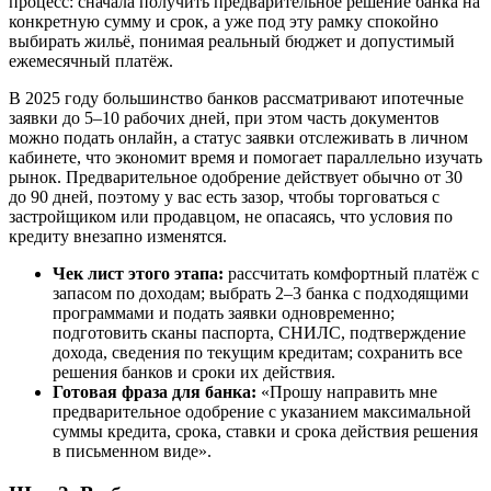
процесс: сначала получить предварительное решение банка на
конкретную сумму и срок, а уже под эту рамку спокойно
выбирать жильё, понимая реальный бюджет и допустимый
ежемесячный платёж.
В 2025 году большинство банков рассматривают ипотечные
заявки до 5–10 рабочих дней, при этом часть документов
можно подать онлайн, а статус заявки отслеживать в личном
кабинете, что экономит время и помогает параллельно изучать
рынок. Предварительное одобрение действует обычно от 30
до 90 дней, поэтому у вас есть зазор, чтобы торговаться с
застройщиком или продавцом, не опасаясь, что условия по
кредиту внезапно изменятся.
Чек лист этого этапа:
рассчитать комфортный платёж с
запасом по доходам; выбрать 2–3 банка с подходящими
программами и подать заявки одновременно;
подготовить сканы паспорта, СНИЛС, подтверждение
дохода, сведения по текущим кредитам; сохранить все
решения банков и сроки их действия.
Готовая фраза для банка:
«Прошу направить мне
предварительное одобрение с указанием максимальной
суммы кредита, срока, ставки и срока действия решения
в письменном виде».