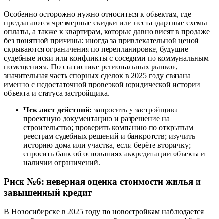
Особенно осторожно нужно относиться к объектам, где
предлагаются чрезмерные скидки или нестандартные схемы
оплаты, а также к квартирам, которые давно висят в продаже
без понятной причины: иногда за привлекательной ценой
скрываются ограничения по перепланировке, будущие
судебные иски или конфликты с соседями по коммунальным
помещениям. По статистике региональных рынков,
значительная часть спорных сделок в 2025 году связана
именно с недостаточной проверкой юридической истории
объекта и статуса застройщика.
Чек лист действий:
запросить у застройщика
проектную документацию и разрешение на
строительство; проверить компанию по открытым
реестрам судебных решений и банкротств; изучить
историю дома или участка, если берёте вторичку;
спросить банк об основаниях аккредитации объекта и
наличии ограничений.
Риск №6: неверная оценка стоимости жилья и
завышенный кредит
В Новосибирске в 2025 году по новостройкам наблюдается