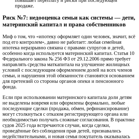
повышает переплату и риски при последующей
продаже.
Риск №7: недооценка семьи как системы — дети,
материнский капитал и права собственников
Миф о том, что «ипотеку оформляет один человек, значит, всё
под его контролем», давно не работает: любая семейная
ипотека неразрывно связана с правами супругов и детей,
особенно когда используется материнский капитал. Статья 10
Федерального закона № 256 ФЗ от 29.12.2006 прямо требует
направлять средства маткапитала на улучшение жилищных
условий с последующим оформлением долей на всех членов
семьи, и нарушения этой обязанности становятся основанием
для претензий со стороны органов опеки и пенсионного
фонда.
Если при использовании материнского капитала доли детям
не выделены вовремя или оформлены формально, любые
последующие сделки (продажа, обмен, рефинансирование)
могут столкнуться с отказом регистрирующего органа или
необходимостью получать сложные согласования. В практике
судов 2025 года встречаются случаи, когда сделки,
проведённые без соблюдения прав детей, признавались
недействительными, и новая семья покупатель оказывалась