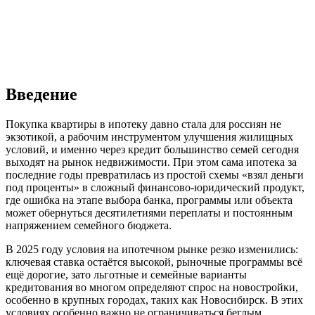
Введение
Покупка квартиры в ипотеку давно стала для россиян не
экзотикой, а рабочим инструментом улучшения жилищных
условий, и именно через кредит большинство семей сегодня
выходят на рынок недвижимости. При этом сама ипотека за
последние годы превратилась из простой схемы «взял деньги
под проценты» в сложный финансово-юридический продукт,
где ошибка на этапе выбора банка, программы или объекта
может обернуться десятилетиями переплаты и постоянным
напряжением семейного бюджета.
В 2025 году условия на ипотечном рынке резко изменились:
ключевая ставка остаётся высокой, рыночные программы всё
ещё дорогие, зато льготные и семейные варианты
кредитования во многом определяют спрос на новостройки,
особенно в крупных городах, таких как Новосибирск. В этих
условиях особенно важно не ограничиваться беглым