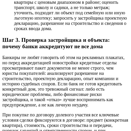
квартиры с ценовым диапазоном в районе; оценить
транспорт, школу и садики, а не только метраж;
уточнить, подходит ли объект под семейную или иную
льготную ипотеку; запросить у застройщика проектную
декларацию, разрешение на строительство и сведения о
сроках ввода дома.
Шаг 3. Проверка застройщика и объекта:
почему банки аккредитуют не все дома
Банкиры не любят говорить об этом на рекламных плакатах,
но перед аккредитацией новостройки кредитные отделы
просматривают пакет документов не менее строго, чем
юристы покупателей: анализируют разрешение на
строительство, проектную декларацию, опыт компании и
историю судебных споров. Если банк не готов кредитовать
конкретный дом, это тревожный сигнал: либо есть
юридические проблемы, либо финансовые риски
застройщика, и такой «отказ» лучше воспринимать как
предупреждение, а не как личную неудачу.
При покупке по договору долевого участия все ключевые
условия сделки фиксируются в договоре: предмет (конкретная
квартира), стоимость, сроки строительства и передачи,
порядок гарантий и ответственности сторон, и при