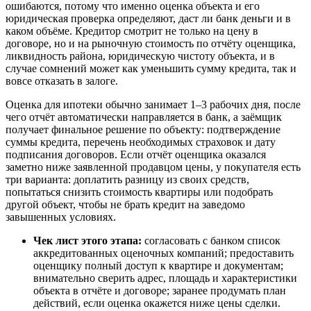
ошибаются, потому что именно оценка объекта и его
юридическая проверка определяют, даст ли банк деньги и в
каком объёме. Кредитор смотрит не только на цену в
договоре, но и на рыночную стоимость по отчёту оценщика,
ликвидность района, юридическую чистоту объекта, и в
случае сомнений может как уменьшить сумму кредита, так и
вовсе отказать в залоге.
Оценка для ипотеки обычно занимает 1–3 рабочих дня, после
чего отчёт автоматически направляется в банк, а заёмщик
получает финальное решение по объекту: подтверждение
суммы кредита, перечень необходимых страховок и дату
подписания договоров. Если отчёт оценщика оказался
заметно ниже заявленной продавцом цены, у покупателя есть
три варианта: доплатить разницу из своих средств,
попытаться снизить стоимость квартиры или подобрать
другой объект, чтобы не брать кредит на заведомо
завышенных условиях.
Чек лист этого этапа:
согласовать с банком список
аккредитованных оценочных компаний; предоставить
оценщику полный доступ к квартире и документам;
внимательно сверить адрес, площадь и характеристики
объекта в отчёте и договоре; заранее продумать план
действий, если оценка окажется ниже цены сделки.