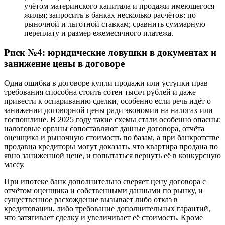
учётом материнского капитала и продажи имеющегося
жилья; запросить в банках несколько расчётов: по
рыночной и льготной ставкам; сравнить суммарную
переплату и размер ежемесячного платежа.
Риск №4: юридические ловушки в документах и
занижение цены в договоре
Одна ошибка в договоре купли продажи или уступки прав
требования способна стоить сотен тысяч рублей и даже
привести к оспариванию сделки, особенно если речь идёт о
занижении договорной цены ради экономии на налогах или
госпошлине. В 2025 году такие схемы стали особенно опасны:
налоговые органы сопоставляют данные договора, отчёта
оценщика и рыночную стоимость по базам, а при банкротстве
продавца кредиторы могут доказать, что квартира продана по
явно заниженной цене, и попытаться вернуть её в конкурсную
массу.
При ипотеке банк дополнительно сверяет цену договора с
отчётом оценщика и собственными данными по рынку, и
существенное расхождение вызывает либо отказ в
кредитовании, либо требование дополнительных гарантий,
что затягивает сделку и увеличивает её стоимость. Кроме