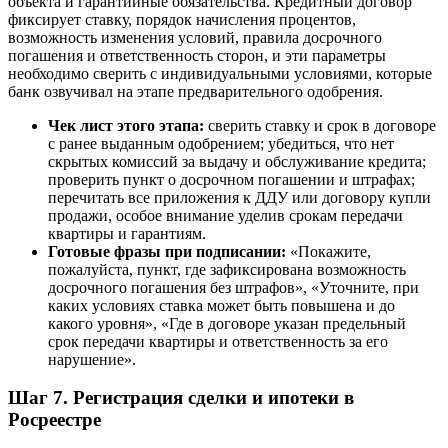
объекта и гарантийные обязательства. Кредитный договор
фиксирует ставку, порядок начисления процентов,
возможность изменения условий, правила досрочного
погашения и ответственность сторон, и эти параметры
необходимо сверить с индивидуальными условиями, которые
банк озвучивал на этапе предварительного одобрения.
Чек лист этого этапа:
сверить ставку и срок в договоре
с ранее выданным одобрением; убедиться, что нет
скрытых комиссий за выдачу и обслуживание кредита;
проверить пункт о досрочном погашении и штрафах;
перечитать все приложения к ДДУ или договору купли
продажи, особое внимание уделив срокам передачи
квартиры и гарантиям.
Готовые фразы при подписании:
«Покажите,
пожалуйста, пункт, где зафиксирована возможность
досрочного погашения без штрафов», «Уточните, при
каких условиях ставка может быть повышена и до
какого уровня», «Где в договоре указан предельный
срок передачи квартиры и ответственность за его
нарушение».
Шаг 7. Регистрация сделки и ипотеки в
Росреестре