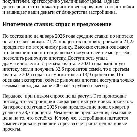
покупателей, краткосрочно увеличивают цены. Однако
долгосрочно это снижает риск инвестирования в новостройки
и защищает ваши деньги от банкротства застройщика.
Ипотечные ставки: спрос и предложение
По состоянию на январь 2026 года средние ставки по ипотеке
остаются высокими: 21,25 процентов по новостройкам и 21,22
процентов по вторичному рынку. Высокие ставки означают,
что большинство потенциальных покупателей не могут себе
позволить рыночную ипотеку. Доступность упала
драматично: если в третьем квартале 2021 года рыночную
ипотеку могли получить 32,6 процентов семей, то в третьем
квартале 2025 года это смогли только 13,9 процентов. По
оценкам экспертов, сейчас рыночная ипотека доступна только
семьям с доходом выше 200 тысяч рублей в месяц.
Парадокс: при низком спросе цены растут. Это происходит
потому, что застройщики сокращают выпуск новых проектов.
За первое полугодие 2025 года предложение новых квартир
упало на 23,7 процента. Чем меньше предложения, тем выше
цена на то, что остаётся. К тому же, застройщики пытаются
компенсировать упавший спрос за счёт роста цен на новые
проекты.