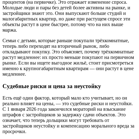
процентов (на первичке). Это отражает изменение спроса.
Молодые люди и пары без детей более активны на рынке, и
застройщики знают это. Они выпускают больше студий и
малогабаритных квартир, но даже при растущем спросе эти
объекты растут в цене быстрее, потому что на них выше
маржа.
Семьи с детьми, которые раньше покупали трёхкомнатные,
теперь либо переходят на вторичный рынок, либо
откладывают покупку. Это объясняет, почему трёхкомнатные
растут медленнее: их просто меньше покупают на первичном
рынке. Если вы ищете выгодное жильё, стоит присмотреться
именно к крупногабаритным квартирам — они растут в цене
медленнее.
Судебные риски и цена за неустойку
Есть ещё один фактор, который мало кто учитывает, но он
реально влияет на цены, — это судебные риски и неустойки.
С 1 января 2026 года закончился мораторий на взыскание
штрафов с застройщиков за задержку сдачи объектов. Это
означает, что теперь дольщики могут требовать от
застройщиков неустойку и компенсацию морального вреда за
просрочки.