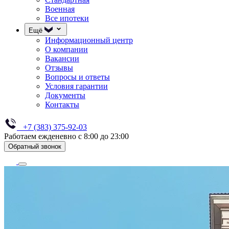
Военная
Все ипотеки
Ещё
Информационный центр
О компании
Вакансии
Отзывы
Вопросы и ответы
Условия гарантии
Документы
Контакты
+7 (383) 375-92-03
Работаем ежденевно с 8:00 до 23:00
Обратный звонок