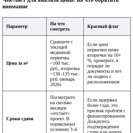
внимание
На что
Параметр
Красный флаг
смотреть
Сравните с
Если цена
текущей
первички ниже
медианой:
вторички на 10+
первичка
%, проверьте, в
Цена за м²
~160 тыс.
порядке ли
руб., вторичка
документы и нет
~130–135 тыс.
ли подвох с
руб. (январь
расположением
2026)
Посмотрите,
Если задержка
на сколько
более года, это
месяцев
признак проблем с
«отстаёт»
финансированием.
Сроки сдачи
проект. В
Дождитесь
нормальных
подтверждения
условиях 3–6
сдачи или ищите