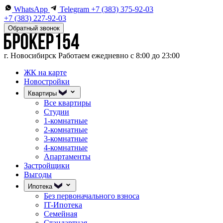
WhatsApp
Telegram
+7 (383) 375-92-03
+7 (383) 227-92-03
Обратный звонок
г. Новосибирск
Работаем ежедневно с 8:00 до 23:00
ЖК на карте
Новостройки
Квартиры
Все квартиры
Студии
1-комнатные
2-комнатные
3-комнатные
4-комнатные
Апартаменты
Застройщики
Выгоды
Ипотека
Без первоначального взноса
IT-Ипотека
Семейная
Стандартная