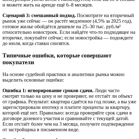
и можете жить на аренде ещё 6–8 месяцев.
Сценарий 3: смешанный подход.
Посмотрите на вторичный
рынок уже сейчас — он растёт медленнее (4,5% за 2025 год),
готовое жилье обойдётся дешевле на 25–30 тыс. руб./м²
относительно новостроек. Если найдёте что-то подходящее на
вторичке, покупайте сейчас; если новостройка — подождите
до июля, когда ставки снизятся.
Типичные ошибки, которые совершают
покупатели
На основе судебной практики и аналитики рынка можно
выделить основные ошибки:
Ошибка 1: игнорирование сроков сдачи.
Люди часто
смотрят только на цену и не проверяют, не отстаёт ли объект
от графика. Результат: квартира сдаётся на год позже, а вы уже
зарегистрировали ипотеку и платите проценты за квартиру,
которой ещё нет. Правильно: всегда проверяйте срок сдачи в
договоре долевого участия и сравнивайте с текущей датой.
Если отстаёт более чем на 3 месяца, получите подтверждение
от застройщика в письменном виде.