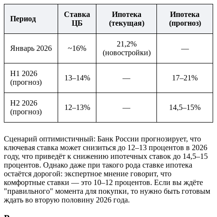
Ставка
Ипотека
Ипотека
Период
ЦБ
(текущая)
(прогноз)
21,2%
Январь 2026
~16%
—
(новостройки)
H1 2026
13–14%
—
17–21%
(прогноз)
H2 2026
12–13%
—
14,5–15%
(прогноз)
Сценарий оптимистичный: Банк России прогнозирует, что
ключевая ставка может снизиться до 12–13 процентов в 2026
году, что приведёт к снижению ипотечных ставок до 14,5–15
процентов. Однако даже при такого рода ставке ипотека
остаётся дорогой: экспертное мнение говорит, что
комфортные ставки — это 10–12 процентов. Если вы ждёте
"правильного" момента для покупки, то нужно быть готовым
ждать во вторую половину 2026 года.