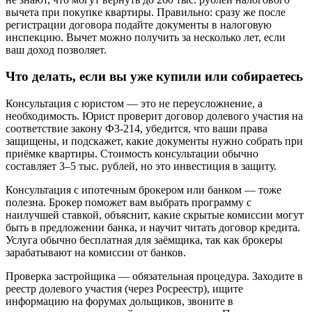
вычета при покупке квартиры. Правильно: сразу же после
регистрации договора подайте документы в налоговую
инспекцию. Вычет можно получить за несколько лет, если
ваш доход позволяет.
Что делать, если вы уже купили или собираетесь
Консультация с юристом — это не переусложнение, а
необходимость. Юрист проверит договор долевого участия на
соответствие закону ФЗ-214, убедится, что ваши права
защищены, и подскажет, какие документы нужно собрать при
приёмке квартиры. Стоимость консультации обычно
составляет 3–5 тыс. рублей, но это инвестиция в защиту.
Консультация с ипотечным брокером или банком — тоже
полезна. Брокер поможет вам выбрать программу с
наилучшей ставкой, объяснит, какие скрытые комиссии могут
быть в предложении банка, и научит читать договор кредита.
Услуга обычно бесплатная для заёмщика, так как брокеры
зарабатывают на комиссии от банков.
Проверка застройщика — обязательная процедура. Заходите в
реестр долевого участия (через Росреестр), ищите
информацию на форумах дольщиков, звоните в