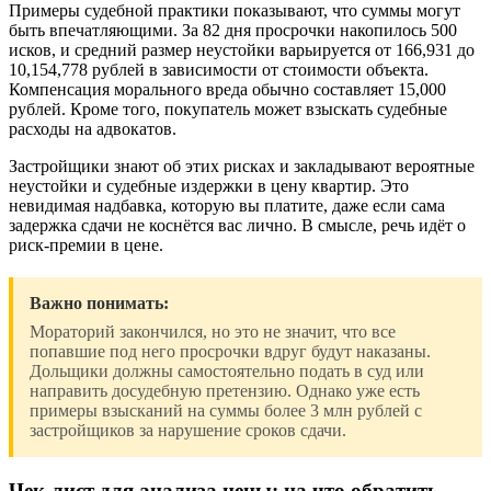
Примеры судебной практики показывают, что суммы могут
быть впечатляющими. За 82 дня просрочки накопилось 500
исков, и средний размер неустойки варьируется от 166,931 до
10,154,778 рублей в зависимости от стоимости объекта.
Компенсация морального вреда обычно составляет 15,000
рублей. Кроме того, покупатель может взыскать судебные
расходы на адвокатов.
Застройщики знают об этих рисках и закладывают вероятные
неустойки и судебные издержки в цену квартир. Это
невидимая надбавка, которую вы платите, даже если сама
задержка сдачи не коснётся вас лично. В смысле, речь идёт о
риск-премии в цене.
Важно понимать:
Мораторий закончился, но это не значит, что все
попавшие под него просрочки вдруг будут наказаны.
Дольщики должны самостоятельно подать в суд или
направить досудебную претензию. Однако уже есть
примеры взысканий на суммы более 3 млн рублей с
застройщиков за нарушение сроков сдачи.
Чек-лист для анализа цены: на что обратить