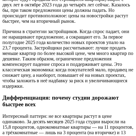
двух лет в октябре 2023 года до четырёх лет сейчас. Казалось
бы, при таком предложении цены должны падать. Но
происходит противоположное: цены на новостройки растут
быстрее, чем на вторичный рынок.
Причина в стратегии застройщиков. Когда спрос падает, они
не наращивают предложение, а сокращают его. За первое
полугодие 2025 года количество новых проектов упало на
23,7 процента. Застройщики рассчитывают: лучше продать
меньше квартир по более высокой цене, чем много квартир по
дешевке. Таким образом, ограничение предложения
компенсирует падение спроса и поддерживает цены. Это
классическая экономика: когда покупателей мало, продавец не
снижает цену, а наоборот, повышает её на новых проектах,
чтобы заложить в неё надбавку за риск и увеличивающиеся
издержки.
Дифференциация: почему студии дорожают
быстрее всех
Интересный паттерн: не все квартиры растут в цене
одинаково. За десять месяцев 2025 года студии выросли на
15,8 процентов, однокомнатные квартиры — на 11 процентов,
а трёхкомнатные — лишь на 3 процента (на вторичке) и 13