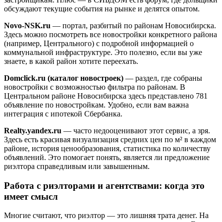
обсуждают текущие события на рынке и делятся опытом.
Novo-NSK.ru
— портал, разбитый по районам Новосибирска.
Здесь можно посмотреть все новостройки конкретного района
(например, Центрального) с подробной информацией о
коммунальной инфраструктуре. Это полезно, если вы уже
знаете, в какой район хотите переехать.
Domclick.ru (каталог новостроек)
— раздел, где собраны
новостройки с возможностью фильтра по районам. В
Центральном районе Новосибирска здесь представлено 781
объявление по новостройкам. Удобно, если вам важна
интеграция с ипотекой Сбербанка.
Realty.yandex.ru
— часто недооценивают этот сервис, а зря.
Здесь есть красивая визуализация средних цен по м² в каждом
районе, история ценообразования, статистика по количеству
объявлений. Это помогает понять, является ли предложение
риэлтора справедливым или завышенным.
Работа с риэлторами и агентствами: когда это
имеет смысл
Многие считают, что риэлтор — это лишняя трата денег. На