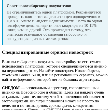
Совет новосибирскому покупателю:
Не ограничивайтесь одной платформой. Рекомендуется
проверить один и тот же диапазон цен одновременно в
ЦИАН, Авито и Яндекс.Недвижимости. Часто на одной
платформе цены на идентичные квартиры на 10-15%
ниже, чем на другой. Это происходит потому, что
риэлторы размещают объявления выборочно, и
конкуренция в разных местах разная.
Специализированные сервисы новостроек
Если вы собираетесь покупать новостройку, то есть смысл
использовать платформы, которые специализируются именно
на первичном рынке. На сайте новостроек Новосибирска,
таком как Broker154.ru, или на региональных сервисах, можно
найти информацию, которой нет на больших агрегаторах.
СИБДОМ
— региональный агрегатор, сосредоточенный
именно на Новосибирске и области. Здесь вы найдёте очень
актуальные данные, потому что база постоянно обновляется
застройщиками. Фильтры позволяют искать не просто по
цене, но и по типам домов, срокам сдачи, конкретным
застройщикам. Плюс — в СИБДОМ есть форум, где дольщики