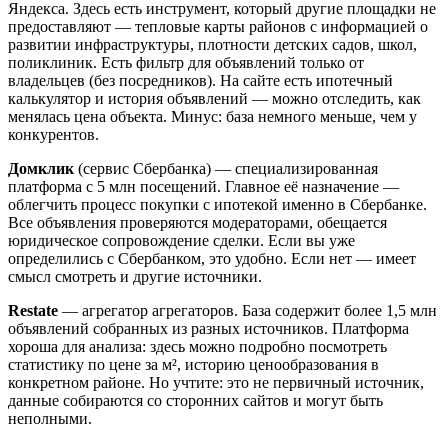
Яндекса. Здесь есть инструмент, который другие площадки не
предоставляют — тепловые карты районов с информацией о
развитии инфраструктуры, плотности детских садов, школ,
поликлиник. Есть фильтр для объявлений только от
владельцев (без посредников). На сайте есть ипотечный
калькулятор и история объявлений — можно отследить, как
менялась цена объекта. Минус: база немного меньше, чем у
конкурентов.
Домклик
(сервис Сбербанка) — специализированная
платформа с 5 млн посещений. Главное её назначение —
облегчить процесс покупки с ипотекой именно в Сбербанке.
Все объявления проверяются модераторами, обещается
юридическое сопровождение сделки. Если вы уже
определились с Сбербанком, это удобно. Если нет — имеет
смысл смотреть и другие источники.
Restate
— агрегатор агрегаторов. База содержит более 1,5 млн
объявлений собранных из разных источников. Платформа
хороша для анализа: здесь можно подробно посмотреть
статистику по цене за м², историю ценообразования в
конкретном районе. Но учтите: это не первичный источник,
данные собираются со сторонних сайтов и могут быть
неполными.