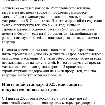
со сложностями логистики.
Логистика — отдельная боль. Рост стоимости топлива,
затраты на перевозку грузов и проблемы с импортом
запчастей для техники увеличивают стоимость доставки
материалов на 5–7 процентов. При этом произойдёт ещё один
скачок: прогнозируется, что в 2026 году цены на
стройматериалы продолжат расти на 5–7 процентов, а на
цемент и бетон — ещё на 3–5 процентов. Застройщики эти
расходы не глушат в себе — они закладывают их в стоимость
квартир.
Нехватка рабочей силы также влияет на цену. Заработная
плата строителей в условиях дефицита кадров растёт быстрее,
чем доходы населения. Эта часть себестоимости объекта тоже
перекладывается на покупателей. В итоге получается простая
математика: если ваш доход вырос на 3 процента, а
стройматериалы подорожали на 15–20 процентов, то цена
квартиры не может остаться прежней.
Ипотечный стандарт 2025: как защита
покупателя повысила цены
С 1 января 2025 года в России вступил в силу новый
ипотечный стандарт — свод правил, которые регулируют