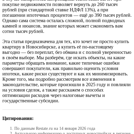
покупке недвижимости позволяет вернуть до 260 тысяч
рублей (при стандартной ставке НДФЛ 13%), а при
погашении ипотечных процентов — ещё до 390 тысяч рублей.
Однако сама система осталась сложной, полной подводных
камней и нюансов, знание которых может сэкономить вам
сотни тысяч рублей.
Эта статья предназначена для тех, кто хочет не просто купить
квартиру в Новосибирске, а купить её по-настоящему
выгодно — без переплат, без обмана и с полной уверенностью
в своём выборе. Мы разберём, где искать объекты, на какие
параметры обращать внимание, какие типичные ошибки
совершают покупатели, как правильно оценить условия
ипотеки, какие риски существуют и как их минимизировать.
Кроме того, мы подробно рассмотрим все изменения в
законодательстве, которые произошли в 2025 году и повлияли
на условия сделок, а также расскажем о способах
оптимизации расходов через налоговые вычеты и
государственные субсидии.
Цитирования:
По данным Restate.ru на 14 января 2026 года
Актуальную информацию о доступных новостройках в регионе