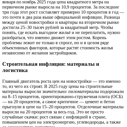
января по ноябрь 2025 года цена квадратного метра на
первичном рынке выросла на 10,9 процентов. За последние
три года этот рост составляет примерно 10 процентов в год —
это почти в два раза выше официальной инфляции. Разница
между ценой новостройки и квартиры на вторичном рынке
достигла 25–30 тысяч рублей за квадратный метр. Чтобы
понять, где искать выгодное жильё и не переплатить, нужно
разобраться, что именно движет этим ростом. Корень
проблемы лежит не только в спросе, но и в целом ряде
объективных факторов, которые растят стоимость жилья
независимо от желания застройщиков.
Строительная инфляция: материалы и
логистика
Главный двигатель роста цен на новостройки — это именно
то, из чего их строят. В 2025 году цены на строительные
материалы выросли значительно: пиломатериалы подорожали
на 8–15 процентов, ориентированно-стружечная плита (ОСБ)
— на 20 процентов, а самое критичное — цемент и бетон
прыгнули в цене на 15–20 процентов. Отделочные материалы
выросли на 20 процентов за весь год. Это не просто
случайные скачки: рост связан с инфляцией в стране,
повышением цен на электроэнергию, углеводороды, а также