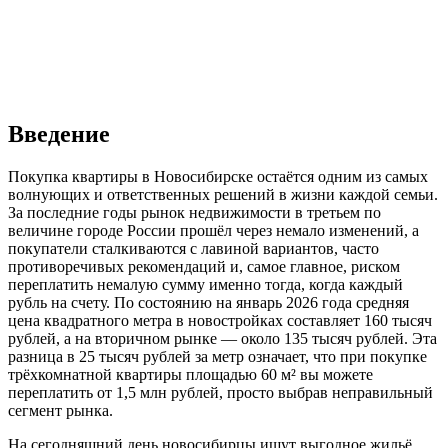
Введение
Покупка квартиры в Новосибирске остаётся одним из самых
волнующих и ответственных решений в жизни каждой семьи.
За последние годы рынок недвижимости в третьем по
величине городе России прошёл через немало изменений, а
покупатели сталкиваются с лавиной вариантов, часто
противоречивых рекомендаций и, самое главное, риском
переплатить немалую сумму именно тогда, когда каждый
рубль на счету. По состоянию на январь 2026 года средняя
цена квадратного метра в новостройках составляет 160 тысяч
рублей, а на вторичном рынке — около 135 тысяч рублей. Эта
разница в 25 тысяч рублей за метр означает, что при покупке
трёхкомнатной квартиры площадью 60 м² вы можете
переплатить от 1,5 млн рублей, просто выбрав неправильный
сегмент рынка.
На сегодняшний день новосибирцы ищут выгодное жильё