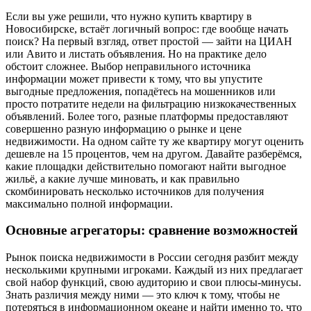
Если вы уже решили, что нужно купить квартиру в
Новосибирске, встаёт логичный вопрос: где вообще начать
поиск? На первый взгляд, ответ простой — зайти на ЦИАН
или Авито и листать объявления. Но на практике дело
обстоит сложнее. Выбор неправильного источника
информации может привести к тому, что вы упустите
выгодные предложения, попадётесь на мошенников или
просто потратите недели на фильтрацию низкокачественных
объявлений. Более того, разные платформы предоставляют
совершенно разную информацию о рынке и цене
недвижимости. На одном сайте ту же квартиру могут оценить
дешевле на 15 процентов, чем на другом. Давайте разберёмся,
какие площадки действительно помогают найти выгодное
жильё, а какие лучше миновать, и как правильно
скомбинировать несколько источников для получения
максимально полной информации.
Основные агрегаторы: сравнение возможностей
Рынок поиска недвижимости в России сегодня разбит между
несколькими крупными игроками. Каждый из них предлагает
свой набор функций, свою аудиторию и свои плюсы-минусы.
Знать различия между ними — это ключ к тому, чтобы не
потеряться в информационном океане и найти именно то, что