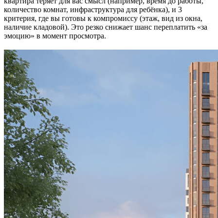
квартира теряет для вас смысл (например, время до работы,
количество комнат, инфраструктура для ребёнка), и 3
критерия, где вы готовы к компромиссу (этаж, вид из окна,
наличие кладовой). Это резко снижает шанс переплатить «за
эмоцию» в момент просмотра.