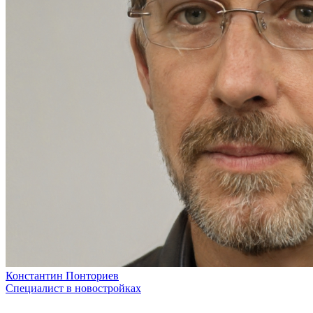
Константин Понториев
Специалист в новостройках