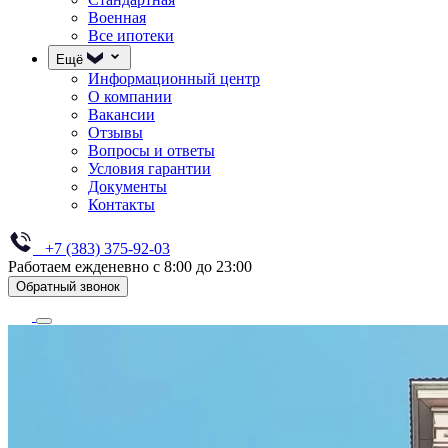
Военная
Все ипотеки
Ещё
Информационный центр
О компании
Вакансии
Отзывы
Вопросы и ответы
Условия гарантии
Документы
Контакты
+7 (383) 375-92-03
Работаем ежденевно с 8:00 до 23:00
Обратный звонок