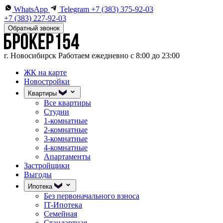
WhatsApp
Telegram
+7 (383) 375-92-03
+7 (383) 227-92-03
Обратный звонок
г. Новосибирск
Работаем ежедневно с 8:00 до 23:00
ЖК на карте
Новостройки
Квартиры
Все квартиры
Студии
1-комнатные
2-комнатные
3-комнатные
4-комнатные
Апартаменты
Застройщики
Выгоды
Ипотека
Без первоначального взноса
IT-Ипотека
Семейная
Стандартная