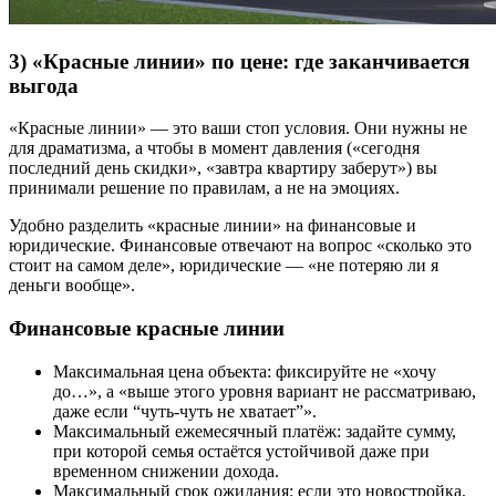
3) «Красные линии» по цене: где заканчивается
выгода
«Красные линии» — это ваши стоп условия. Они нужны не
для драматизма, а чтобы в момент давления («сегодня
последний день скидки», «завтра квартиру заберут») вы
принимали решение по правилам, а не на эмоциях.
Удобно разделить «красные линии» на финансовые и
юридические. Финансовые отвечают на вопрос «сколько это
стоит на самом деле», юридические — «не потеряю ли я
деньги вообще».
Финансовые красные линии
Максимальная цена объекта: фиксируйте не «хочу
до…», а «выше этого уровня вариант не рассматриваю,
даже если “чуть-чуть не хватает”».
Максимальный ежемесячный платёж: задайте сумму,
при которой семья остаётся устойчивой даже при
временном снижении дохода.
Максимальный срок ожидания: если это новостройка,