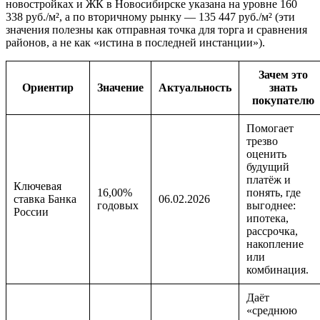
новостройках и ЖК в Новосибирске указана на уровне 160
338 руб./м², а по вторичному рынку — 135 447 руб./м² (эти
значения полезны как отправная точка для торга и сравнения
районов, а не как «истина в последней инстанции»).
Зачем это
Ориентир
Значение
Актуальность
знать
покупателю
Помогает
трезво
оценить
будущий
платёж и
Ключевая
16,00%
понять, где
ставка Банка
06.02.2026
годовых
выгоднее:
России
ипотека,
рассрочка,
накопление
или
комбинация.
Даёт
«среднюю