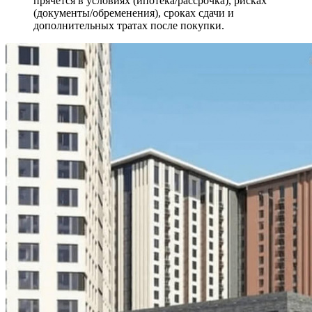
прячется в условиях (ипотека/рассрочка), рисках
(документы/обременения), сроках сдачи и
дополнительных тратах после покупки.