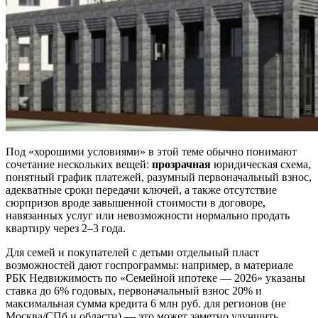
Под «хорошими условиями» в этой теме обычно понимают
сочетание нескольких вещей:
прозрачная
юридическая схема,
понятный график платежей, разумный первоначальный взнос,
адекватные сроки передачи ключей, а также отсутствие
сюрпризов вроде завышенной стоимости в договоре,
навязанных услуг или невозможности нормально продать
квартиру через 2–3 года.
Для семей и покупателей с детьми отдельный пласт
возможностей дают госпрограммы: например, в материале
РБК Недвижимость по «Семейной ипотеке — 2026» указаны
ставка до 6% годовых, первоначальный взнос 20% и
максимальная сумма кредита 6 млн руб. для регионов (не
Москва/СПб и области) — это может заметно улучшить