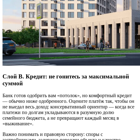
Слой B. Кредит: не гонитесь за максимальной
суммой
Банк готов одобрить вам «потолок», но комфортный кредит
— обычно ниже одобренного. Оцените платёж так, чтобы он
не выедал весь доход: консервативный ориентир — когда все
платежи по долгам укладываются в разумную долю
семейного бюджета, а не превращают каждый месяц в
«выживание».
Важно понимать и правовую сторону: споры с
застройщиками, задержки передачи объекта и качество