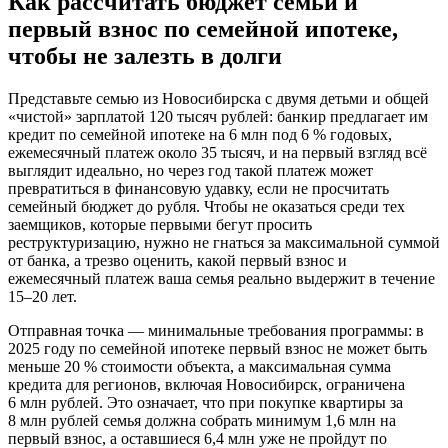
Как рассчитать бюджет семьи и
первый взнос по семейной ипотеке,
чтобы не залезть в долги
Представьте семью из Новосибирска с двумя детьми и общей
«чистой» зарплатой 120 тысяч рублей: банкир предлагает им
кредит по семейной ипотеке на 6 млн под 6 % годовых,
ежемесячный платеж около 35 тысяч, и на первый взгляд всё
выглядит идеально, но через год такой платеж может
превратиться в финансовую удавку, если не просчитать
семейный бюджет до рубля. Чтобы не оказаться среди тех
заемщиков, которые первыми бегут просить
реструктуризацию, нужно не гнаться за максимальной суммой
от банка, а трезво оценить, какой первый взнос и
ежемесячный платеж ваша семья реально выдержит в течение
15–20 лет.
Отправная точка — минимальные требования программы: в
2025 году по семейной ипотеке первый взнос не может быть
меньше 20 % стоимости объекта, а максимальная сумма
кредита для регионов, включая Новосибирск, ограничена
6 млн рублей. Это означает, что при покупке квартиры за
8 млн рублей семья должна собрать минимум 1,6 млн на
первый взнос, а оставшиеся 6,4 млн уже не пройдут по