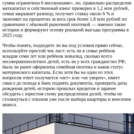
сумма ограничена 6 миллионами», но, правильно распределив
маткапитал и собственный взнос примерно в 1,2 млн рублей,
семья закрывает разницу, получает ставку около 6 % и
экономит на процентах за весь срок более 1,8 млн рублей по
сравнению с обычной рыночной ипотекой — именно такие
истории и формируют основу реальной выгоды программы в
2025 году.
Чтобы понять, подходите ли вы под условия прямо сейчас,
используйте простой чек лист: есть ли в семье ребёнок
младше семи лет или ребёнок инвалид, сколько всего
несовершеннолетних детей, есть ли у всех гражданство РФ,
была ли ранее оформлена семейная ипотека и каков статус
материнского капитала. Если хотя бы на один из этих
вопросов ответ получается «нет» или «не уверен», имеет
смысл до похода в банк поднять документы, проверить даты
рождения детей, историю прошлых кредитов и заранее
обсудить с юристом схему распределения долей, чтобы не
столкнуться с отказом уже после выбора квартиры и внесения
аванса.