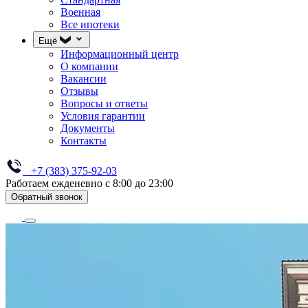
Военная
Все ипотеки
Ещё
Информационный центр
О компании
Вакансии
Отзывы
Вопросы и ответы
Условия гарантии
Документы
Контакты
+7 (383) 375-92-03
Работаем ежденевно с 8:00 до 23:00
Обратный звонок