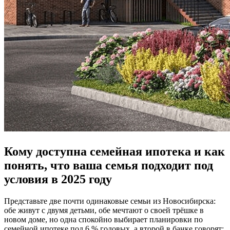
Кому доступна семейная ипотека и как
понять, что ваша семья подходит под
условия в 2025 году
Представьте две почти одинаковые семьи из Новосибирска:
обе живут с двумя детьми, обе мечтают о своей трёшке в
новом доме, но одна спокойно выбирает планировки по
семейной ипотеке под 6 % годовых, а второй в банке говорят: