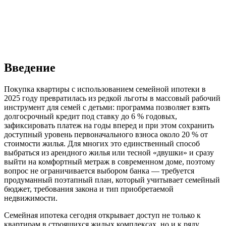
Введение
Покупка квартиры с использованием семейной ипотеки в
2025 году превратилась из редкой льготы в массовый рабочий
инструмент для семей с детьми: программа позволяет взять
долгосрочный кредит под ставку до 6 % годовых,
зафиксировать платеж на годы вперед и при этом сохранить
доступный уровень первоначального взноса около 20 % от
стоимости жилья. Для многих это единственный способ
выбраться из арендного жилья или тесной «двушки» и сразу
выйти на комфортный метраж в современном доме, поэтому
вопрос не ограничивается выбором банка — требуется
продуманный поэтапный план, который учитывает семейный
бюджет, требования закона и тип приобретаемой
недвижимости.
Семейная ипотека сегодня открывает доступ не только к
квартирам в строящихся жилых комплексах, но и к ряду