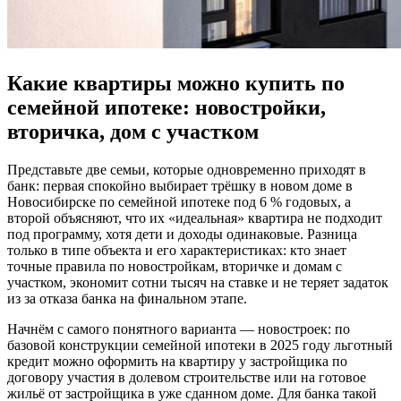
Какие квартиры можно купить по
семейной ипотеке: новостройки,
вторичка, дом с участком
Представьте две семьи, которые одновременно приходят в
банк: первая спокойно выбирает трёшку в новом доме в
Новосибирске по семейной ипотеке под 6 % годовых, а
второй объясняют, что их «идеальная» квартира не подходит
под программу, хотя дети и доходы одинаковые. Разница
только в типе объекта и его характеристиках: кто знает
точные правила по новостройкам, вторичке и домам с
участком, экономит сотни тысяч на ставке и не теряет задаток
из за отказа банка на финальном этапе.
Начнём с самого понятного варианта — новостроек: по
базовой конструкции семейной ипотеки в 2025 году льготный
кредит можно оформить на квартиру у застройщика по
договору участия в долевом строительстве или на готовое
жильё от застройщика в уже сданном доме. Для банка такой