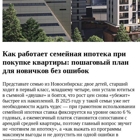
Как работает семейная ипотека при
покупке квартиры: пошаговый план
для новичков без ошибок
Представьте семью из Новосибирска: двое детей, старший
ходит в первый класс, младшему четыре, они устали ютиться
в съемной «двушке» и боятся, что рост цен снова «убежит»
быстрее их накоплений. В 2025 году у такой семьи уже нет
необходимости ждать чудес — при грамотном использовании
семейной ипотеки ставка фиксируется на уровне около 6 %
годовых, а ежемесячный платеж становится сопоставим с
арендой средней квартиры, поэтому главный вопрос звучит
не «потянем ли ипотеку», а «как выжать из программы
максимум выгоды и не допустить ни одной ошибки в