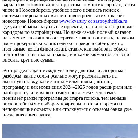
вариантов готового жилья, при этом во многих городах, в том
числе в Новосибирске, удобнее всего начинать поиск с
систематизированных витрин новостроек, таких как сайт
новостроек Новосибирска
www.kvartiry-ot-zastroyshchika.ru
,
где уже собраны актуальные проекты, планировки и ценовые
коридоры по застройщикам. Но даже самый полный каталог
не заменяет поэтапного алгоритма: важно понимать, на каком
шаге проверять свою ипотечную «правоспособность» по
программе, когда фиксировать ставку, как выбирать объект
под требования закона и банка, и в какой момент безопасно
вносить крупные суммы.
Этот раздел задает исходную точку для такого алгоритма:
разберем, какие семьи реально могут рассчитывать на
льготную ставку, какие типы жилья подпадают под
программу и как изменения 2024–2025 годов расширили или,
наоборот, сузили ваши возможности. Чем четче семья
понимает рамки программы до старта поиска, тем меньше
риск ошибиться с выбором квартиры, потерять время на
неподходящие объекты или столкнуться с отказом банка уже
после внесения аванса.