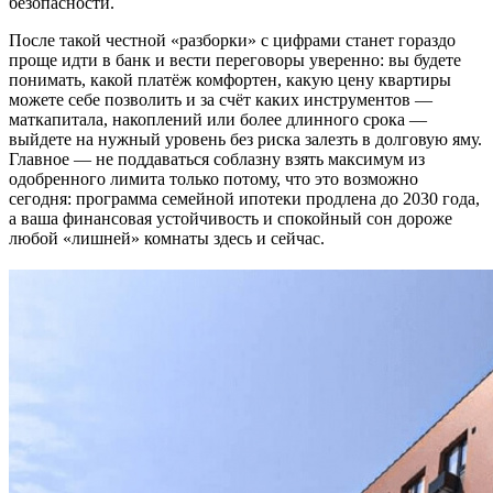
безопасности.
После такой честной «разборки» с цифрами станет гораздо
проще идти в банк и вести переговоры уверенно: вы будете
понимать, какой платёж комфортен, какую цену квартиры
можете себе позволить и за счёт каких инструментов —
маткапитала, накоплений или более длинного срока —
выйдете на нужный уровень без риска залезть в долговую яму.
Главное — не поддаваться соблазну взять максимум из
одобренного лимита только потому, что это возможно
сегодня: программа семейной ипотеки продлена до 2030 года,
а ваша финансовая устойчивость и спокойный сон дороже
любой «лишней» комнаты здесь и сейчас.