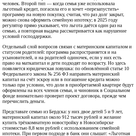
человек. Второй тип — когда семья уже использовала
льготный кредит, погасила его и хочет «перезапустить»
программу на новую покупку, считая, что раз долг закрыт,
можно снова оформить семейную ипотеку; в 2025 году
регулятор прямо указывает, что льгота даётся один раз на
семью, а повторная выдача рассматривается как нарушение
условий господдержки.
Отдельный слой вопросов связан с материнским капиталом и
статусом родителей: программа распространяется и на
усыновителей, и на родителей одиночек, если у них есть
право на маткапитал и дети подходят по возрасту. Но здесь
появляется юридическая ловушка: по обновлённой статье 10
Федерального закона № 256 ФЗ направить материнский
капитал на счёт эскроу или в погашение кредита можно
только при условии, что доли в приобретаемой квартире будут
оформлены на всех членов семьи, и чиновник в Социальном
фонде внимательно проверит проект договора, прежде чем
перечислить деньги.
Представьте семью из Бердска: у них двое детей 5 и 9 лет,
материнский капитал около 912 тысяч рублей и желание
купить трёхкомнатную новостройку в Новосибирске
стоимостью 8,8 млн рублей с использованием семейной
ипотеки. При первом подходе в банк они слышат: «Льготная