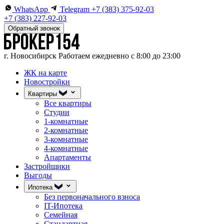
WhatsApp
Telegram
+7 (383) 375-92-03
+7 (383) 227-92-03
Обратный звонок
г. Новосибирск
Работаем ежедневно с 8:00 до 23:00
ЖК на карте
Новостройки
Квартиры
Все квартиры
Студии
1-комнатные
2-комнатные
3-комнатные
4-комнатные
Апартаменты
Застройщики
Выгоды
Ипотека
Без первоначального взноса
IT-Ипотека
Семейная
Стандартная