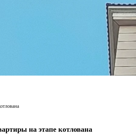
котлована
артиры на этапе котлована