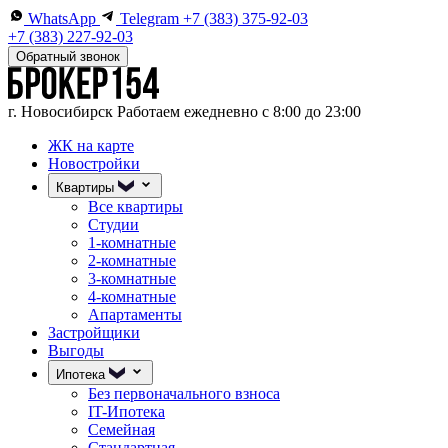
WhatsApp
Telegram
+7 (383) 375-92-03
+7 (383) 227-92-03
Обратный звонок
г. Новосибирск
Работаем ежедневно с 8:00 до 23:00
ЖК на карте
Новостройки
Квартиры
Все квартиры
Студии
1-комнатные
2-комнатные
3-комнатные
4-комнатные
Апартаменты
Застройщики
Выгоды
Ипотека
Без первоначального взноса
IT-Ипотека
Семейная
Стандартная