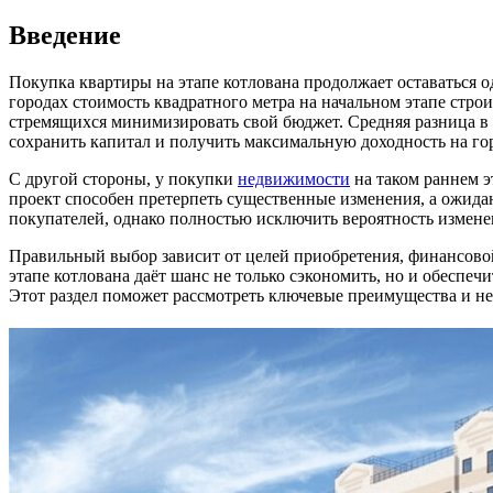
Введение
Покупка квартиры на этапе котлована продолжает оставаться
городах стоимость квадратного метра на начальном этапе строи
стремящихся минимизировать свой бюджет. Средняя разница в 
сохранить капитал и получить максимальную доходность на гор
С другой стороны, у покупки
недвижимости
на таком раннем э
проект способен претерпеть существенные изменения, а ожидан
покупателей, однако полностью исключить вероятность измен
Правильный выбор зависит от целей приобретения, финансово
этапе котлована даёт шанс не только сэкономить, но и обеспе
Этот раздел поможет рассмотреть ключевые преимущества и не