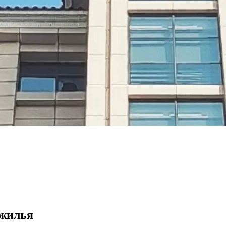
 жилья