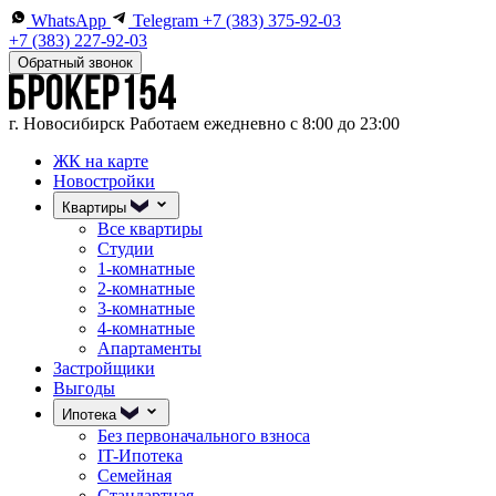
WhatsApp
Telegram
+7 (383) 375-92-03
+7 (383) 227-92-03
Обратный звонок
г. Новосибирск
Работаем ежедневно с 8:00 до 23:00
ЖК на карте
Новостройки
Квартиры
Все квартиры
Студии
1-комнатные
2-комнатные
3-комнатные
4-комнатные
Апартаменты
Застройщики
Выгоды
Ипотека
Без первоначального взноса
IT-Ипотека
Семейная
Стандартная