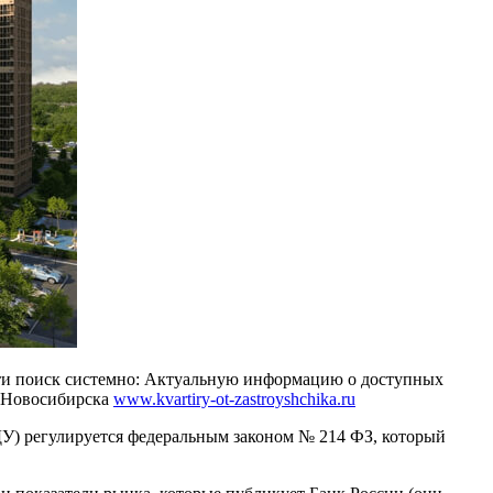
ести поиск системно: Актуальную информацию о доступных
к Новосибирска
www.kvartiry-ot-zastroyshchika.ru
ДУ) регулируется федеральным законом № 214 ФЗ, который