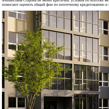
Финансовая сторона не менее критична: условия по ипотеке мен
помогают оценить общий фон по ипотечному кредитованию и н