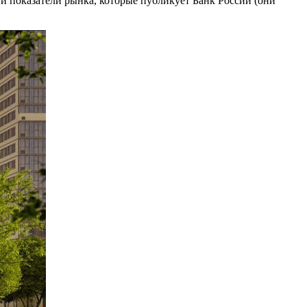
 и показатели рынка, которые публикует Банк России (они