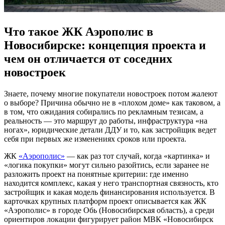
Что такое ЖК Аэрополис в
Новосибирске: концепция проекта и
чем он отличается от соседних
новостроек
Знаете, почему многие покупатели новостроек потом жалеют
о выборе? Причина обычно не в «плохом доме» как таковом, а
в том, что ожидания собирались по рекламным тезисам, а
реальность — это маршрут до работы, инфраструктура «на
ногах», юридические детали ДДУ и то, как застройщик ведет
себя при первых же изменениях сроков или проекта.
ЖК
«Аэрополис»
— как раз тот случай, когда «картинка» и
«логика покупки» могут сильно разойтись, если заранее не
разложить проект на понятные критерии: где именно
находится комплекс, какая у него транспортная связность, кто
застройщик и какая модель финансирования используется. В
карточках крупных платформ проект описывается как ЖК
«Аэрополис» в городе Обь (Новосибирская область), а среди
ориентиров локации фигурирует район МВК «Новосибирск