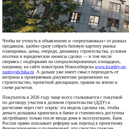
Чтобы не утонуть в объявлениях и «переупаковках» от разных
продавцов, удобно сразу собрать базовую картину рынка:
планировки, цены, очереди, динамику строительства, условия
ипотеки и юридические нюансы сделки — в том числе
сверяясь с подборками на специализированных площадках,
например, на сайте новостроек Новосибирска
www.kvartiry-ot-
zastroyshchika.ru
А дальше уже имеет смысл переходить от
витрины к проверяемым документам: разрешению на
строительство, проектной декларации, правам на землю и
схеме расчетов.
Покупатель в 2026 году чаще всего сталкивается с покупкой
по договору участия в долевом строительстве (ДДУ) и
расчетами через счет эскроу: эта модель сделана так, чтобы
деньги дольщика хранились в банке и становились доступны
застройщику только после ввода дома в эксплуатацию. Банк
России прямо описывает реформу как переход к проектному
финансированию и подчеркивает, что средства граждан