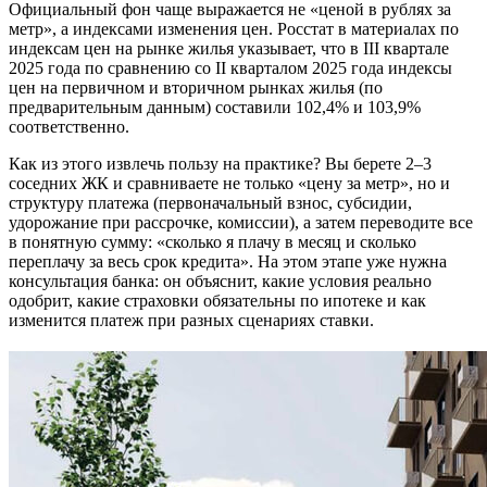
Официальный фон чаще выражается не «ценой в рублях за
метр», а индексами изменения цен. Росстат в материалах по
индексам цен на рынке жилья указывает, что в III квартале
2025 года по сравнению со II кварталом 2025 года индексы
цен на первичном и вторичном рынках жилья (по
предварительным данным) составили 102,4% и 103,9%
соответственно.
Как из этого извлечь пользу на практике? Вы берете 2–3
соседних ЖК и сравниваете не только «цену за метр», но и
структуру платежа (первоначальный взнос, субсидии,
удорожание при рассрочке, комиссии), а затем переводите все
в понятную сумму: «сколько я плачу в месяц и сколько
переплачу за весь срок кредита». На этом этапе уже нужна
консультация банка: он объяснит, какие условия реально
одобрит, какие страховки обязательны по ипотеке и как
изменится платеж при разных сценариях ставки.