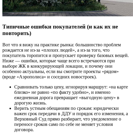
Типичные ошибки покупателей (и как их не
повторить)
Вот что я вижу на практике рынка: большинство проблем
рождается не из-за «плохих людей», а из-за того, что
покупатель торопится и пропускает проверку базовых вещей.
Ниже — ошибки, которые чаще всего встречаются при
выборе ЖК в конкурирующей локации, и почему они
особенно актуальны, если вы смотрите проекты «рядом»
(вроде «Аэрополиса» и соседних новостроек).
Сравнивать только цену, игнорируя маршрут: «на карте
близко» не равно «по факту удобно», и именно
ежедневная дорога превращает «выгодную цену» в
дорогую жизнь.
Верить устным обещаниям по срокам: юридически
важен срок передачи в ДДУ и порядок его изменения, а
Верховный Суд прямо разбирает, что уведомление о
переносе сроков само по себе не меняет условия
договора.