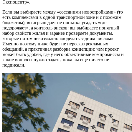
Экспоцентр».
Если вы выбираете между «соседними новостройками» (то
есть комплексами в одной транспортной зоне и с похожим
бюджетом), выигрыш дает не попытка угадать «где
подорожает», а контроль рисков: вы выбираете понятный
набор свойств жилья и заранее проверяете документы,
которые потом невозможно «доделать задним числом».
Именно поэтому ниже будет не пересказ рекламных
обещаний, а практичная разборка концепции: чем проект
может быть удобен, где у него объективные компромиссы и
какие вопросы нужно задать, пока вы еще ничего не
подписали.