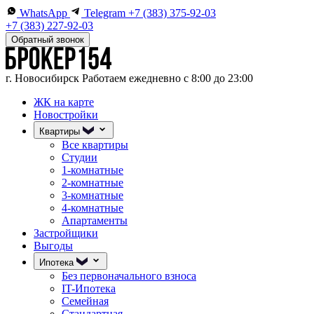
WhatsApp
Telegram
+7 (383) 375-92-03
+7 (383) 227-92-03
Обратный звонок
г. Новосибирск
Работаем ежедневно с 8:00 до 23:00
ЖК на карте
Новостройки
Квартиры
Все квартиры
Студии
1-комнатные
2-комнатные
3-комнатные
4-комнатные
Апартаменты
Застройщики
Выгоды
Ипотека
Без первоначального взноса
IT-Ипотека
Семейная
Стандартная