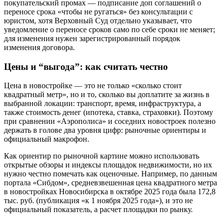
покупательский промах — подписание доп соглашений о
переносе срока «чтобы не ругаться» без консультации с
юристом, хотя Верховный Суд отдельно указывает, что
уведомление о переносе сроков само по себе сроки не меняет;
для изменения нужен зарегистрированный порядок
изменения договора.
Цены и “выгода”: как считать честно
Цена в новостройке — это не только «сколько стоит
квадратный метр», но и то, сколько вы доплатите за жизнь в
выбранной локации: транспорт, время, инфраструктура, а
также стоимость денег (ипотека, ставка, страховки). Поэтому
при сравнении «Аэрополиса» и соседних новостроек полезно
держать в голове два уровня цифр: рыночные ориентиры и
официальный макрофон.
Как ориентир по рыночной картине можно использовать
открытые обзоры и индексы площадок недвижимости, но их
нужно честно помечать как оценочные. Например, по данным
портала «Сибдом», средневзвешенная цена квадратного метра
в новостройках Новосибирска в октябре 2025 года была 172,8
тыс. руб. (публикация «к 1 ноября 2025 года»), и это не
официальный показатель, а расчет площадки по рынку.