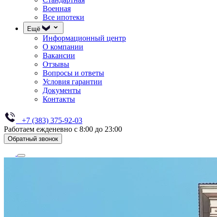
Военная
Все ипотеки
Ещё
Информационный центр
О компании
Вакансии
Отзывы
Вопросы и ответы
Условия гарантии
Документы
Контакты
+7 (383) 375-92-03
Работаем ежденевно с 8:00 до 23:00
Обратный звонок